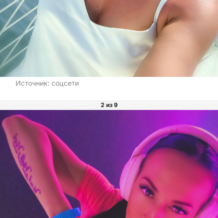
Источник:
соцсети
2 из 9