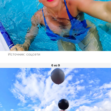
Источник:
соцсети
6 из 9