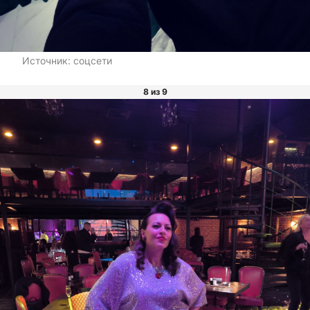
Источник:
соцсети
8 из 9