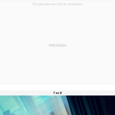
7 из 9