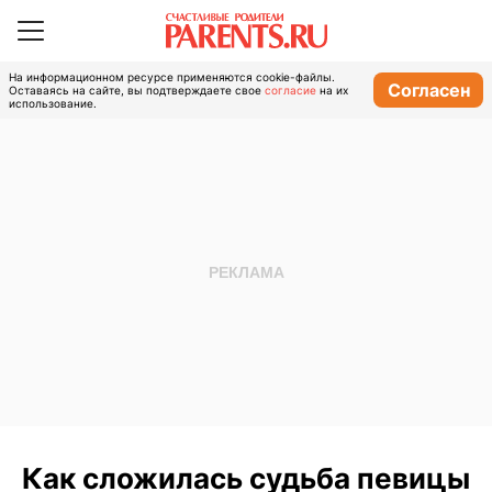
На информационном ресурсе применяются cookie-файлы.
Согласен
Оставаясь на сайте, вы подтверждаете свое
согласие
на их
использование.
Как сложилась судьба певицы