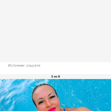
Источник:
соцсети
5 из 9