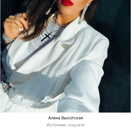
Алена Высотская
Источник:
соцсети