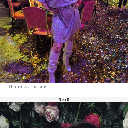
Источник:
соцсети
9 из 9