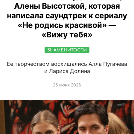
Алены Высотской, которая
написала саундтрек к сериалу
«Не родись красивой» —
«Вижу тебя»
ЗНАМЕНИТОСТИ
Ее творчеством восхищались Алла Пугачева
и Лариса Долина
25 июня 2026