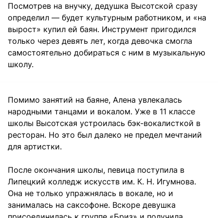
Посмотрев на внучку, дедушка Высотской сразу
определил — будет культурным работником, и «на
вырост» купил ей баян. Инструмент пригодился
только через девять лет, когда девочка смогла
самостоятельно добираться с ним в музыкальную
школу.
Помимо занятий на баяне, Алена увлекалась
народными танцами и вокалом. Уже в 11 классе
школы Высотская устроилась бэк-вокалисткой в
ресторан. Но это был далеко не предел мечтаний
для артистки.
После окончания школы, певица поступила в
Липецкий колледж искусств им. К. Н. Игумнова.
Она не только упражнялась в вокале, но и
занималась на саксофоне. Вскоре девушка
присоединилась к группе «Бриз» и получила