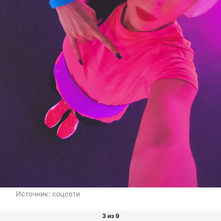
Источник:
соцсети
3 из 9