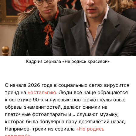
Кадр из сериала «Не родись красивой»
С начала 2026 года в социальных сетях вирусится
тренд на
ностальгию
. Люди все чаще обращаются
к эстетике 90-х и нулевых: повторяют культовые
образы знаменитостей, делают снимки на
плеточные фотоаппараты и… слушают музыку,
которая была популярна пару десятилетий назад.
Например, треки из сериала
«Не родись
красивой»
.