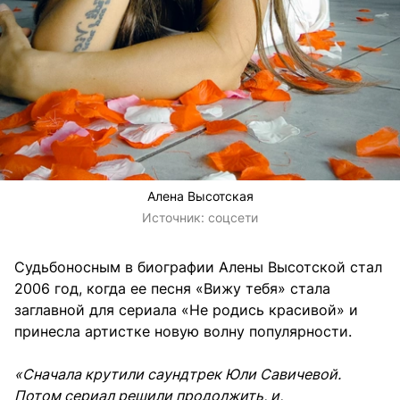
Алена Высотская
Источник:
соцсети
Судьбоносным в биографии Алены Высотской стал
2006 год, когда ее песня «Вижу тебя» стала
заглавной для сериала «Не родись красивой» и
принесла артистке новую волну популярности.
«Сначала крутили саундтрек Юли Савичевой.
Потом сериал решили продолжить, и,