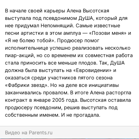
В начале своей карьеры Алена Высотская
выступала под псевдонимом ДуША, который для
нее придумал Непомнящий. Самые известные
песни артистки в этом амплуа — «Позови меня» и
«Я не болею тобой». Продюсер помог
исполнительнице успешно реализовать несколько
пиар-акций, но со временем их совместная работа
стала приносить все меньше плодов. Так, ДуША
должна была выступать на «Евровидении» и
оказаться среди участников пятого сезона
«Фабрики звезд». Но на деле все инициативы
заканчивались провалом. В итоге Алена расторгла
контракт в январе 2005 года. Высотская оставила
продюсеру псевдоним, решив выступать под
собственным именем. И не прогадала.
Видео на
parents.ru