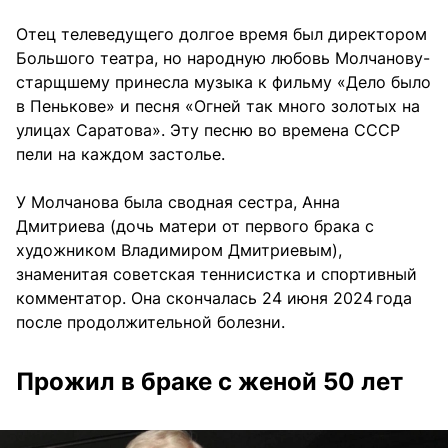
Отец телеведущего долгое время был директором
Большого театра, но народную любовь Молчанову-
старщшему принесла музыка к фильму «Дело было
в Пенькове» и песня «Огней так много золотых на
улицах Саратова». Эту песню во времена СССР
пели на каждом застолье.
У Молчанова была сводная сестра, Анна
Дмитриева (дочь матери от первого брака с
художником Владимиром Дмитриевым),
знаменитая советская теннисистка и спортивный
комментатор. Она скончалась 24 июня 2024 года
после продолжительной болезни.
Прожил в браке с женой 50 лет