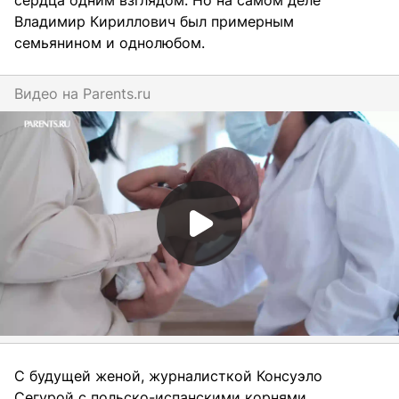
сердца одним взглядом. Но на самом деле
Владимир Кириллович был примерным
семьянином и однолюбом.
Видео на
parents.ru
С будущей женой, журналисткой Консуэло
Сегурой с польско-испанскими корнями,