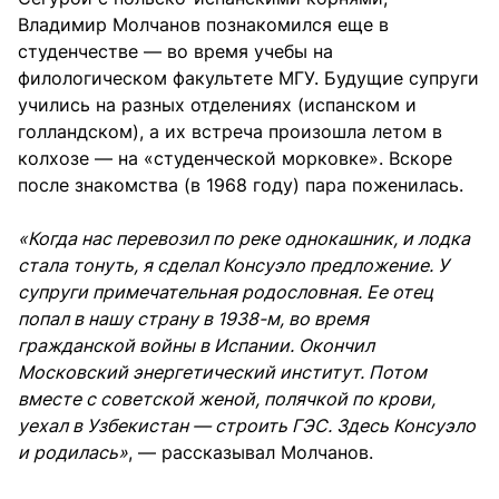
Владимир Молчанов познакомился еще в
студенчестве — во время учебы на
филологическом факультете МГУ. Будущие супруги
учились на разных отделениях (испанском и
голландском), а их встреча произошла летом в
колхозе — на «студенческой морковке». Вскоре
после знакомства (в 1968 году) пара поженилась.
«Когда нас перевозил по реке однокашник, и лодка
стала тонуть, я сделал Консуэло предложение. У
супруги примечательная родословная. Ее отец
попал в нашу страну в 1938-м, во время
гражданской войны в Испании. Окончил
Московский энергетический институт. Потом
вместе с советской женой, полячкой по крови,
уехал в Узбекистан — строить ГЭС. Здесь Консуэло
и родилась»
, — рассказывал Молчанов.