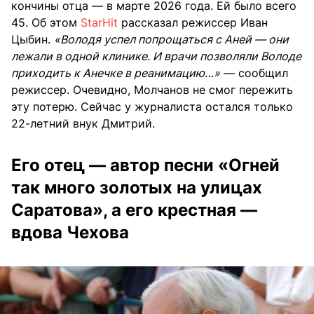
кончины отца — в марте 2026 года. Ей было всего
45. Об этом
StarHit
рассказал режиссер Иван
Цыбин.
«Володя успел попрощаться с Аней — они
лежали в одной клинике. И врачи позволяли Володе
приходить к Анечке в реанимацию…»
— сообщил
режиссер. Очевидно, Молчанов не смог пережить
эту потерю. Сейчас у журналиста остался только
22-летний внук Дмитрий.
Его отец — автор песни «Огней
так много золотых на улицах
Саратова», а его крестная —
вдова Чехова