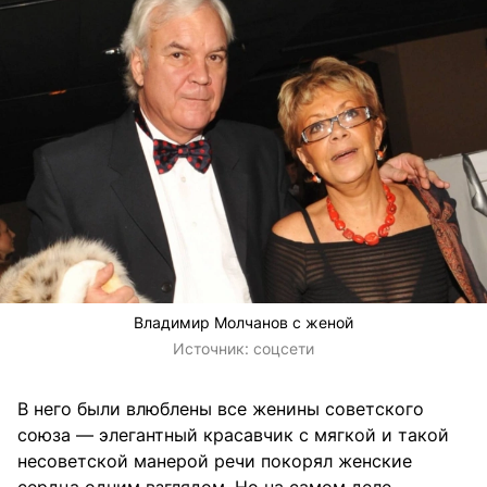
Владимир Молчанов с женой
Источник:
соцсети
В него были влюблены все женины советского
союза — элегантный красавчик с мягкой и такой
несоветской манерой речи покорял женские