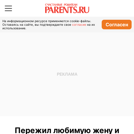
На информационном ресурсе применяются cookie-файлы.
Согласен
Оставаясь на сайте, вы подтверждаете свое
согласие
на их
использование.
Пережил любимую жену и