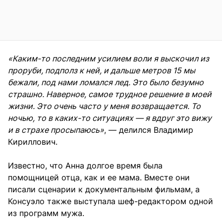
«Каким-то последним усилием воли я выскочил из
проруби, подполз к ней, и дальше метров 15 мы
бежали, под нами ломался лед. Это было безумно
страшно. Наверное, самое трудное решение в моей
жизни. Это очень часто у меня возвращается. То
ночью, то в каких-то ситуациях — я вдруг это вижу
и в страхе просыпаюсь»
, — делился Владимир
Кириллович.
Известно, что Анна долгое время была
помощницей отца, как и ее мама. Вместе они
писали сценарии к документальным фильмам, а
Консуэло также выступала шеф-редактором одной
из программ мужа.