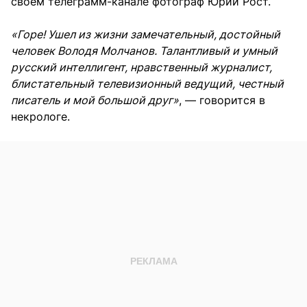
своем телеграмм-канале фотограф Юрий Рост.
«Горе! Ушел из жизни замечательный, достойный
человек Володя Молчанов. Талантливый и умный
русский интеллигент, нравственный журналист,
блистательный телевизионный ведущий, честный
писатель и мой большой друг»
, — говорится в
некрологе.