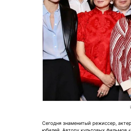
Сегодня знаменитый режиссер, акте
юбилей. Автору культовых фильмов 