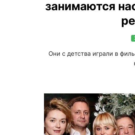
занимаются на
р
Они с детства играли в фил