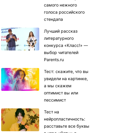
самого нежного
голоса российского
стендапа
Лучший рассказ
литературного
конкурса «Класс!» —
выбор читателей
Parents.ru
Тест: скажите, что вы
увидели на картинке,
а мы скажем
оптимист вы или
пессимист
Тест на
нейропластичность:
расставьте все буквы