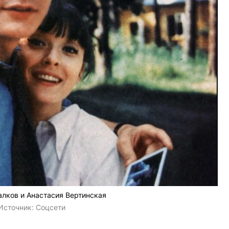
алков и Анастасия Вертинская
Источник:
Соцсети