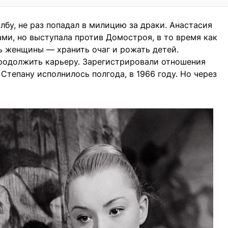
лбу, не раз попадал в милицию за драки. Анастасия
и, но выступала против Домостроя, в то время как
ь женщины — хранить очаг и рожать детей.
продолжить карьеру. Зарегистрировали отношения
Степану исполнилось полгода, в 1966 году. Но через