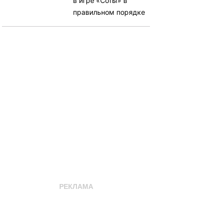
в игре «Соты» в
правильном порядке