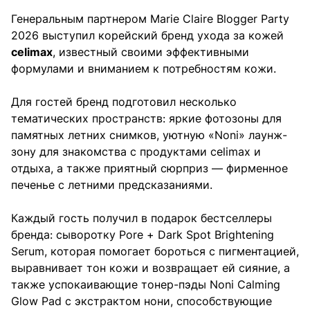
Генеральным партнером Marie Claire Blogger Party
2026 выступил корейский бренд ухода за кожей
celimax
, известный своими эффективными
формулами и вниманием к потребностям кожи.
Для гостей бренд подготовил несколько
тематических пространств: яркие фотозоны для
памятных летних снимков, уютную «Noni» лаунж-
зону для знакомства с продуктами celimax и
отдыха, а также приятный сюрприз — фирменное
печенье с летними предсказаниями.
Каждый гость получил в подарок бестселлеры
бренда: сыворотку Pore + Dark Spot Brightening
Serum, которая помогает бороться с пигментацией,
выравнивает тон кожи и возвращает ей сияние, а
также успокаивающие тонер-пэды Noni Calming
Glow Pad с экстрактом нони, способствующие