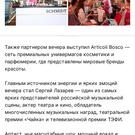
Также партнером вечера выступил Articoli Bosco —
сеть премиальных универмагов косметики и
парфюмерии, где представлены мировые бренды
красоты.
Главным источником энергии и ярких эмоций
вечера стал Сергей Лазарев — один из самых
ярких представителей российской музыкальной
сцены, актер театра и кино, обладатель
многочисленных музыкальных наград, театральной
премии «Чайка» и телевизионной премии ТЭФИ.
Артист, чьи масштабные шоу, мощный вокал и