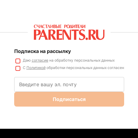
Подписка на рассылку
Даю
согласие
на обработку персональных данных
С
Политикой
обработки персональных данных согласен
Подписаться