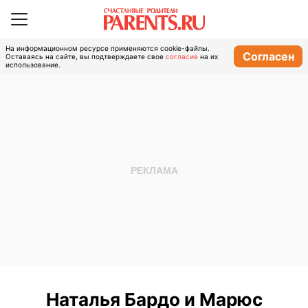
На информационном ресурсе применяются cookie-файлы.
Согласен
Оставаясь на сайте, вы подтверждаете свое
согласие
на их
использование.
Наталья Бардо и Марюс