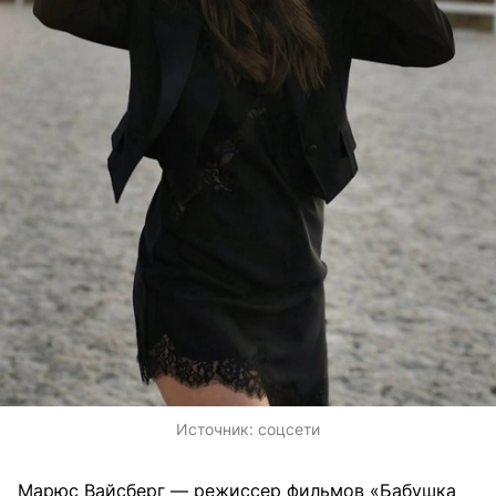
Источник:
соцсети
Марюс Вайсберг — режиссер фильмов «Бабушка