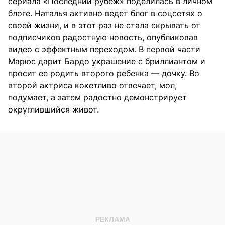
сериала «Последний рубеж» поделилась в личном
блоге. Наталья активно ведет блог в соцсетях о
своей жизни, и в этот раз не стала скрывать от
подписчиков радостную новость, опубликовав
видео с эффектным переходом. В первой части
Марюс дарит Бардо украшение с бриллиантом и
просит ее родить второго ребенка — дочку. Во
второй актриса кокетливо отвечает, мол,
подумает, а затем радостно демонстрирует
округлившийся живот.