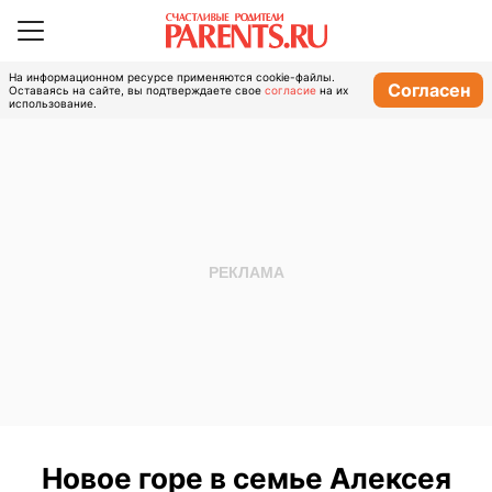
На информационном ресурсе применяются cookie-файлы.
Согласен
Оставаясь на сайте, вы подтверждаете свое
согласие
на их
использование.
Новое горе в семье Алексея