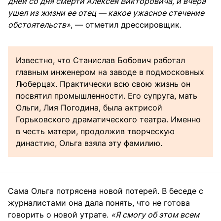
дней со дня смерти Алексея Викторовича, и вчера
ушел из жизни ее отец — какое ужасное стечение
обстоятельств»
, — отметил дрессировщик.
Известно, что Станислав Бобович работал
главным инженером на заводе в подмосковных
Люберцах. Практически всю свою жизнь он
посвятил промышленности. Его супруга, мать
Ольги, Лия Погодина, была актрисой
Горьковского драматического театра. Именно
в честь матери, продолжив творческую
династию, Ольга взяла эту фамилию.
Сама Ольга потрясена новой потерей. В беседе с
журналистами она дала понять, что не готова
говорить о новой утрате.
«Я смогу об этом всем