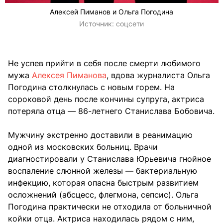
Алексей Пиманов и Ольга Погодина
Источник:
соцсети
Не успев прийти в себя после смерти любимого
мужа
Алексея Пиманова
, вдова журналиста Ольга
Погодина столкнулась с новым горем. На
сороковой день после кончины супруга, актриса
потеряла отца — 86-летнего Станислава Бобовича.
Мужчину экстренно доставили в реанимацию
одной из московских больниц. Врачи
диагностировали у Станислава Юрьевича гнойное
воспаление слюнной железы — бактериальную
инфекцию, которая опасна быстрым развитием
осложнений (абсцесс, флегмона, сепсис). Ольга
Погодина практически не отходила от больничной
койки отца. Актриса находилась рядом с ним,