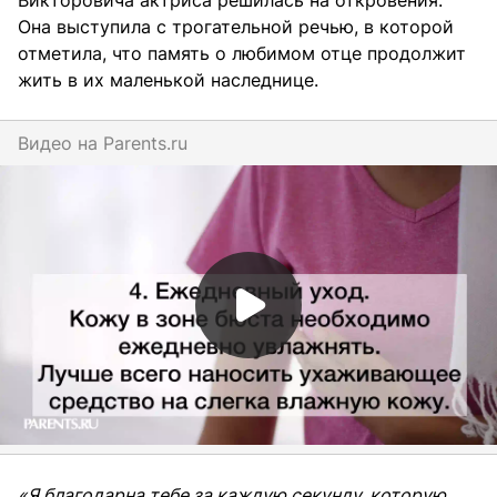
Викторовича актриса решилась на откровения.
Она выступила с трогательной речью, в которой
отметила, что память о любимом отце продолжит
жить в их маленькой наследнице.
Видео на
parents.ru
«Я благодарна тебе за каждую секунду, которую