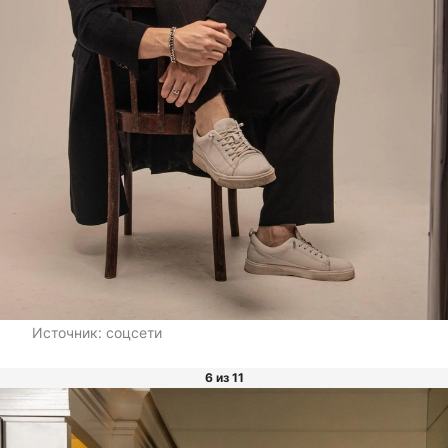
Источник:
соцсети
6 из 11