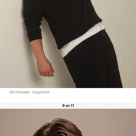
Источник:
соцсети
9 из 11