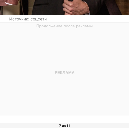
Источник:
соцсети
7 из 11