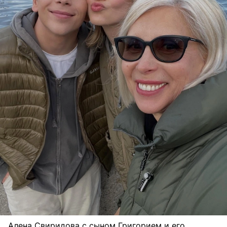
Алена Свиридова с сыном Григорием и его