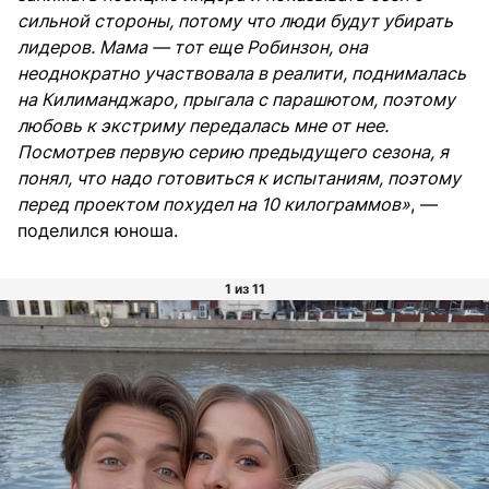
сильной стороны, потому что люди будут убирать
лидеров. Мама — тот еще Робинзон, она
неоднократно участвовала в реалити, поднималась
на Килиманджаро, прыгала с парашютом, поэтому
любовь к экстриму передалась мне от нее.
Посмотрев первую серию предыдущего сезона, я
понял, что надо готовиться к испытаниям, поэтому
перед проектом похудел на 10 килограммов»
, —
поделился юноша.
1 из 11