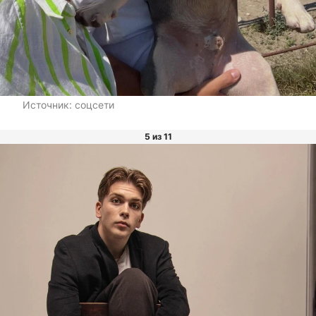
Источник:
соцсети
5 из 11