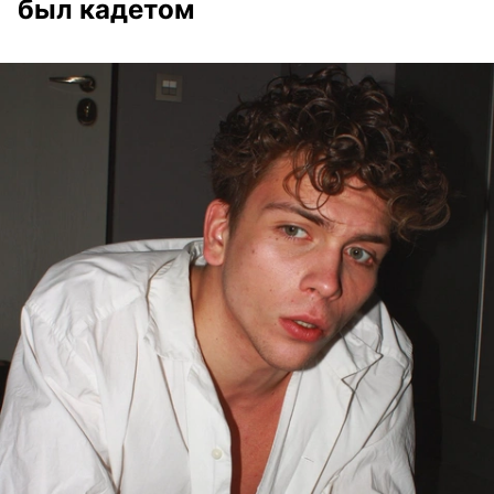
был кадетом