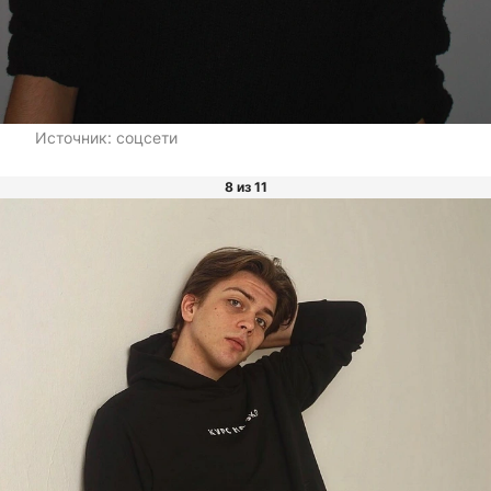
Источник:
соцсети
8 из 11