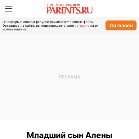
На информационном ресурсе применяются cookie-файлы.
Согласен
Оставаясь на сайте, вы подтверждаете свое
согласие
на их
использование.
Младший сын Алены