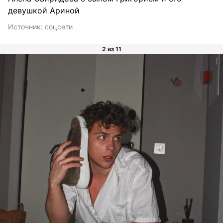
девушкой Ариной
Источник:
соцсети
2 из 11