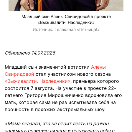
Младший сын Алены Свиридовой в проекте
«Выживалити. Наследники»
Источник:
Телеканал «Пятница!»
Обновлено 14.07.2026
Младший сын знаменитой артистки
Алены
Свиридовой
стал участником нового сезона
«Выживалити. Наследники»
, премьера которого
состоится 7 августа. На участие в проекте 22-
летнего Григория Мирошниченко вдохновила его
мать, которая сама не раз испытывала себя на
прочность в похожих экстремальных шоу.
«Мама сказала, что не стоит лезть на рожон,
занимать позицию лидера и показывать себя с