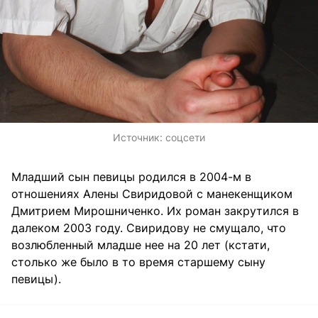
Источник:
соцсети
Младший сын певицы родился в 2004-м в
отношениях Алены Свиридовой с манекенщиком
Дмитрием Мирошниченко. Их роман закрутился в
далеком 2003 году. Свиридову не смущало, что
возлюбленный младше нее на 20 лет (кстати,
столько же было в то время старшему сыну
певицы).