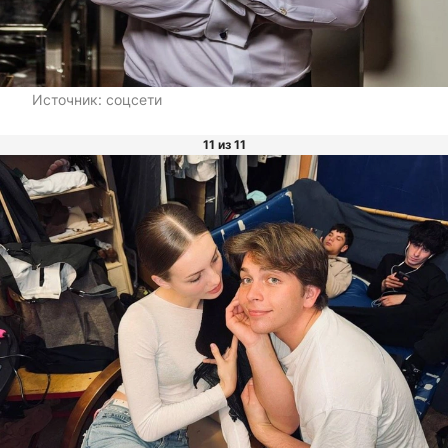
Источник:
соцсети
11 из 11