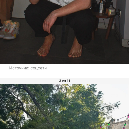
Источник:
соцсети
3 из 11