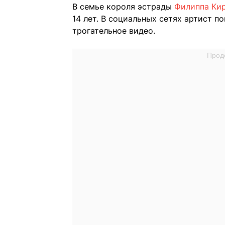
В семье короля эстрады
Филиппа Ки
14 лет. В социальных сетях артист п
трогательное видео.