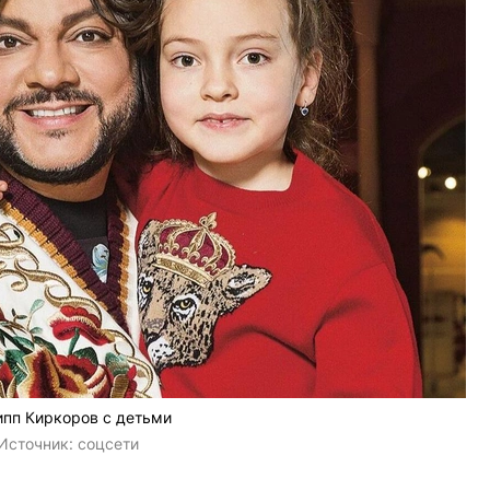
пп Киркоров с детьми
Источник:
соцсети