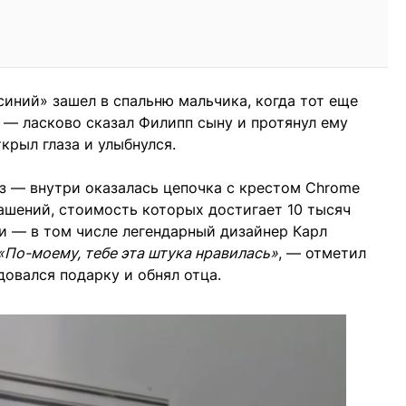
синий» зашел в спальню мальчика, когда тот еще
, — ласково сказал Филипп сыну и протянул ему
крыл глаза и улыбнулся.
з — внутри оказалась цепочка с крестом Сhrome
рашений, стоимость которых достигает 10 тысяч
и — в том числе легендарный дизайнер Карл
«По-моему, тебе эта штука нравилась»
, — отметил
довался подарку и обнял отца.