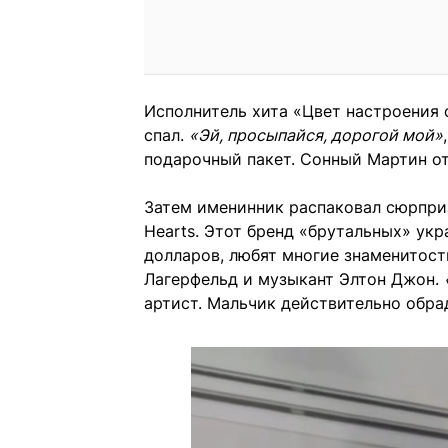
Исполнитель хита «Цвет настроения 
спал.
«Эй, просыпайся, дорогой мой»
подарочный пакет. Сонный Мартин от
Затем именинник распаковал сюрпри
Hearts. Этот бренд «брутальных» ук
долларов, любят многие знаменитост
Лагерфельд и музыкант Элтон Джон.
артист. Мальчик действительно обра