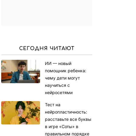
СЕГОДНЯ ЧИТАЮТ
ИИ — новый
помощник ребенка:
чему дети могут
научиться с
нейросетями
Тест на
нейропластичность:
расставьте все буквы
в игре «Соты» в
правильном порядке