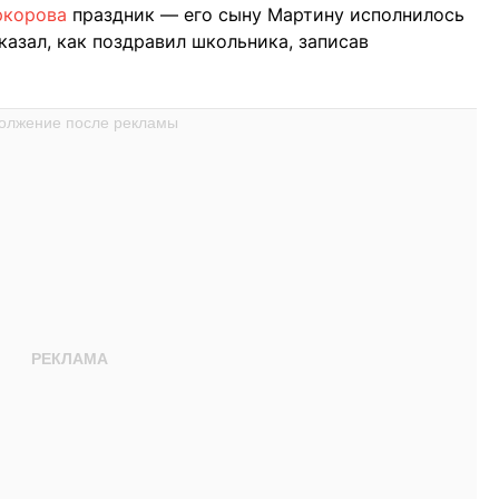
ркорова
праздник — его сыну Мартину исполнилось
оказал, как поздравил школьника, записав