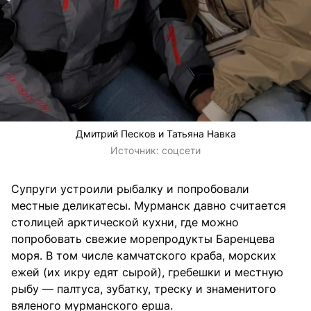
Дмитрий Песков и Татьяна Навка
Источник:
соцсети
Супруги устроили рыбалку и попробовали
местные деликатесы. Мурманск давно считается
столицей арктической кухни, где можно
попробовать свежие морепродукты Баренцева
моря. В том числе камчатского краба, морских
ежей (их икру едят сырой), гребешки и местную
рыбу — палтуса, зубатку, треску и знаменитого
вяленого мурманского ерша.