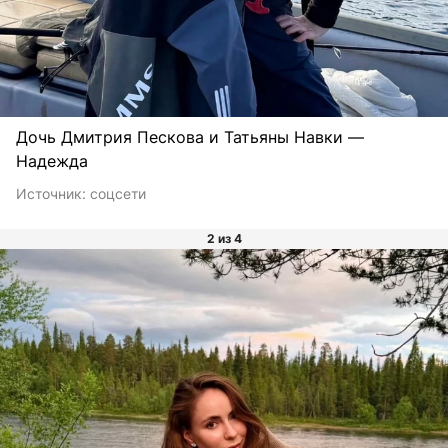
Дочь Дмитрия Пескова и Татьяны Навки —
Надежда
Источник:
соцсети
2 из 4