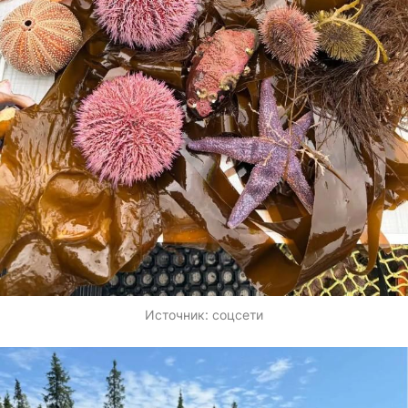
Источник:
соцсети