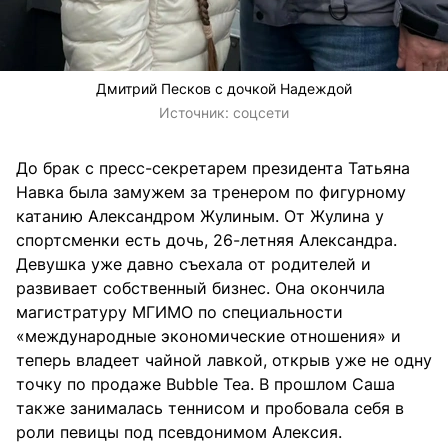
Дмитрий Песков с дочкой Надеждой
Источник:
соцсети
До брак с пресс-секретарем президента Татьяна
Навка была замужем за тренером по фигурному
катанию Александром Жулиным. От Жулина у
спортсменки есть дочь, 26-летняя Александра.
Девушка уже давно съехала от родителей и
развивает собственный бизнес. Она окончила
магистратуру МГИМО по специальности
«международные экономические отношения» и
теперь владеет чайной лавкой, открыв уже не одну
точку по продаже Bubble Tea. В прошлом Саша
также занималась теннисом и пробовала себя в
роли певицы под псевдонимом Алексия.