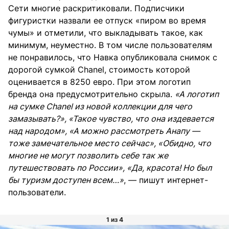
Сети многие раскритиковали. Подписчики
фигуристки назвали ее отпуск «пиром во время
чумы» и отметили, что выкладывать такое, как
минимум, неуместно. В том числе пользователям
не понравилось, что Навка опубликовала снимок с
дорогой сумкой Chanel, стоимость которой
оценивается в 8250 евро. При этом логотип
бренда она предусмотрительно скрыла.
«А логотип
на сумке Chanel из новой коллекции для чего
замазывать?», «Такое чувство, что она издевается
над народом», «А можно рассмотреть Анапу —
тоже замечательное место сейчас», «Обидно, что
многие не могут позволить себе так же
путешествовать по России», «Да, красота! Но был
бы туризм доступен всем…»
, — пишут интернет-
пользователи.
1 из 4