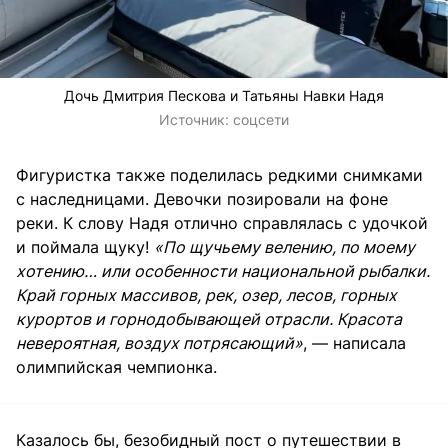
Дочь Дмитрия Пескова и Татьяны Навки Надя
Источник:
соцсети
Фигуристка также поделилась редкими снимками
с наследницами. Девочки позировали на фоне
реки. К слову Надя отлично справлялась с удочкой
и поймала щуку!
«По щучьему велению, по моему
хотению… или особенности национальной рыбалки.
Край горных массивов, рек, озер, лесов, горных
курортов и горнодобывающей отрасли. Красота
невероятная, воздух потрясающий»
, — написала
олимпийская чемпионка.
Казалось бы, безобидный пост о путешествии в