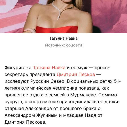
Татьяна Навка
Источник:
соцсети
Фигуристка
Татьяна Навка
и ее муж — пресс-
секретарь президента
Дмитрий Песков
—
исследуют Русский Север. В социальных сетях 51-
летняя олимпийская чемпионка показала, как
прошел ее отдых с семьей в Мурманске. Помимо
супруга, к спортсменке присоединилась ее дочки:
старшая Александра от прошлого брака с
Александром Жулиным и младшая Надя от
Дмитрия Пескова.