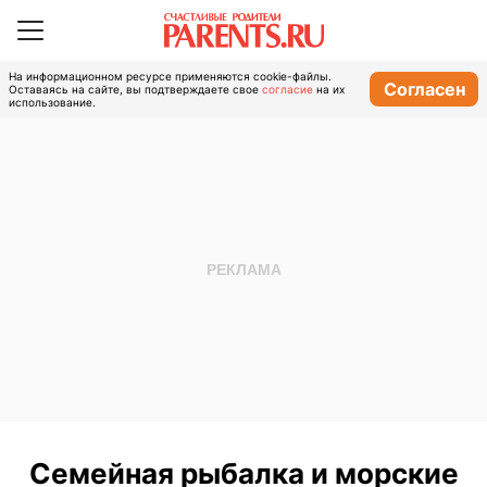
На информационном ресурсе применяются cookie-файлы.
Согласен
Оставаясь на сайте, вы подтверждаете свое
согласие
на их
использование.
Семейная рыбалка и морские