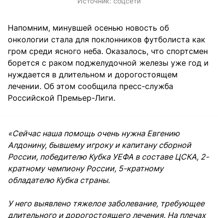
Источник:
соцсети
Напомним, минувшей осенью новость об
онкологии стала для поклонников футболиста как
гром среди ясного неба. Оказалось, что спортсмен
борется с раком поджелудочной железы уже год и
нуждается в длительном и дорогостоящем
лечении. Об этом сообщила пресс-служба
Российской Премьер-Лиги.
«Сейчас наша помощь очень нужна Евгению
Алдонину, бывшему игроку и капитану сборной
России, победителю Кубка УЕФА в составе ЦСКА, 2-
кратному чемпиону России, 5-кратному
обладателю Кубка страны
.
У него выявлено тяжелое заболевание, требующее
длительного и дорогостоящего лечения. На плечах