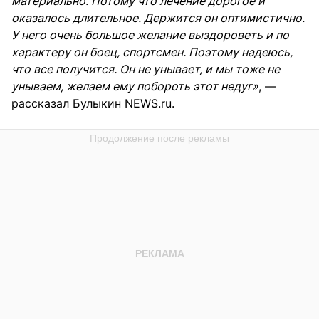
материально. Потому что лечение дорогое и
оказалось длительное. Держится он оптимистично.
У него очень большое желание выздороветь и по
характеру он боец, спортсмен. Поэтому надеюсь,
что все получится. Он не унывает, и мы тоже не
унываем, желаем ему побороть этот недуг»
, —
рассказал Булыкин NEWS.ru.