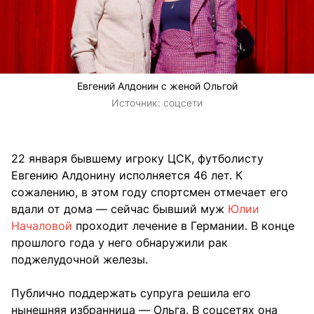
Евгений Алдонин с женой Ольгой
Источник:
соцсети
22 января бывшему игроку ЦСК, футболисту
Евгению Алдонину исполняется 46 лет. К
сожалению, в этом году спортсмен отмечает его
вдали от дома — сейчас бывший муж
Юлии
Началовой
проходит лечение в Германии. В конце
прошлого года у него обнаружили рак
поджелудочной железы.
Публично поддержать супруга решила его
нынешняя избранница — Ольга. В соцсетях она