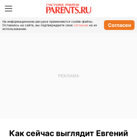
На информационном ресурсе применяются cookie-файлы.
Согласен
Оставаясь на сайте, вы подтверждаете свое
согласие
на их
использование.
Как сейчас выглядит Евгений