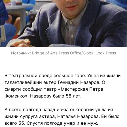
Источник:
Bridge of Arts Press Office/Global Look Press
В театральной среде большое горе. Ушел из жизни
талантливейший актер Геннадий Назаров. О
смерти сообщил театр «Мастерская Петра
Фоменко». Назарову было 58 лет.
А всего полгода назад из-за онкологии ушла из
жизни супруга актера, Наталья Назарова. Ей было
всего 55. Спустя полгода умер и ее муж.