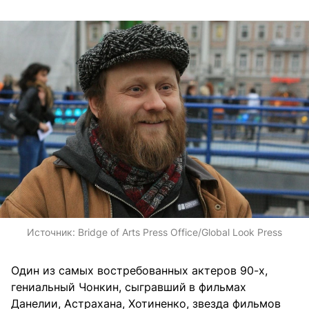
Источник:
Bridge of Arts Press Office/Global Look Press
Один из самых востребованных актеров 90-х,
гениальный Чонкин, сыгравший
в фильмах
Данелии, Астрахана, Хотиненко, звезда фильмов