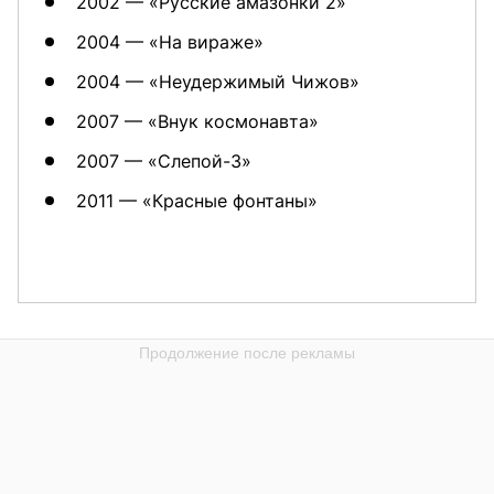
2002 — «Русские амазонки 2»
2004 — «На вираже»
2004 — «Неудержимый Чижов»
2007 — «Внук космонавта»
2007 — «Слепой-3»
2011 — «Красные фонтаны»