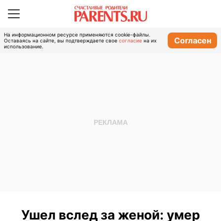
На информационном ресурсе применяются cookie-файлы.
Согласен
Оставаясь на сайте, вы подтверждаете свое
согласие
на их
использование.
Ушел вслед за женой: умер