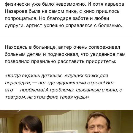
физически уже было невозможно. И хотя карьера
Назарова была на самом пике, с кино пришлось
попрощаться. Но благодаря заботе и любви
супруги, артист успешно справлялся с болезнью.
Находясь в больнице, актер очень сопереживал
больным детям и подчеркивал, что увиденное там
позволило правильно расставить приоритеты:
«Когда видишь детишек, ждущих почки для
пересадки, — вот где чудовищный стресс! Вот
это — проблема! А проблемы, связанные с кино, с
театром, на этом фоне такая чушь!»