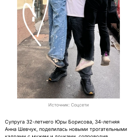
Источник:
Соцсети
Супруга 32-летнего Юры Борисова, 34-летняя
Анна Шевчук, поделилась новыми трогательными
кадрами с мужем и дочками, сопроводив