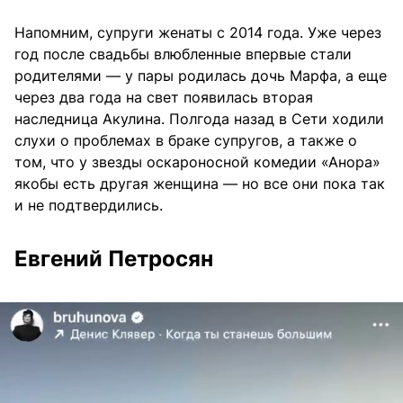
Напомним, супруги женаты с 2014 года. Уже через
год после свадьбы влюбленные впервые стали
родителями — у пары родилась дочь Марфа, а еще
через два года на свет появилась вторая
наследница Акулина. Полгода назад в Сети ходили
слухи о проблемах в браке супругов, а также о
том, что у звезды оскароносной комедии «Анора»
якобы есть другая женщина — но все они пока так
и не подтвердились.
Евгений Петросян