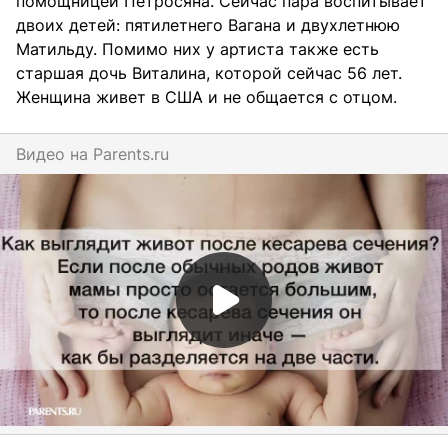
помощницей Петросяна. Сейчас пара воспитывает
двоих детей: пятилетнего Вагана и двухлетнюю
Матильду. Помимо них у артиста также есть
старшая дочь Виталина, которой сейчас 56 лет.
Женщина живет в США и не общается с отцом.
Видео на
parents.ru