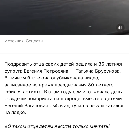
Источник:
Соцсети
Поздравить отца своих детей решила и 36-летняя
супруга Евгения Петросяна — Татьяна Брухунова.
В личном блоге она опубликовала видео,
записанное во время празднования 80-летнего
юбилея артиста. В этом году семья отмечала день
рождения юмориста на природе: вместе с детьми
Евгений Ваганович рыбачил, гулял в лесу и катался
на лодке.
«O таком отце детям я могла только мечтать!