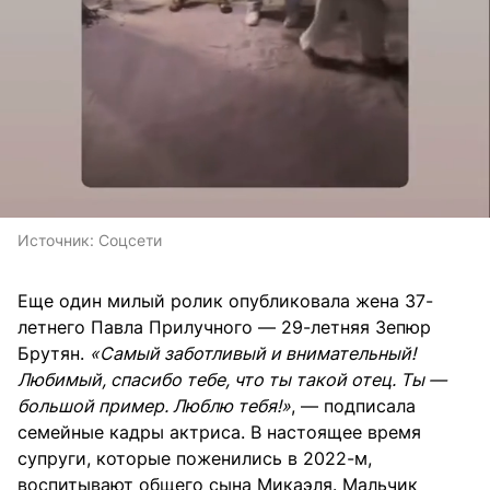
Источник:
Соцсети
Еще один милый ролик опубликовала жена 37-
летнего Павла Прилучного — 29-летняя Зепюр
Брутян.
«Самый заботливый и внимательный!
Любимый, спасибо тебе, что ты такой отец. Ты —
большой пример. Люблю тебя!»
, — подписала
семейные кадры актриса. В настоящее время
супруги, которые поженились в 2022-м,
воспитывают общего сына Микаэля. Мальчик