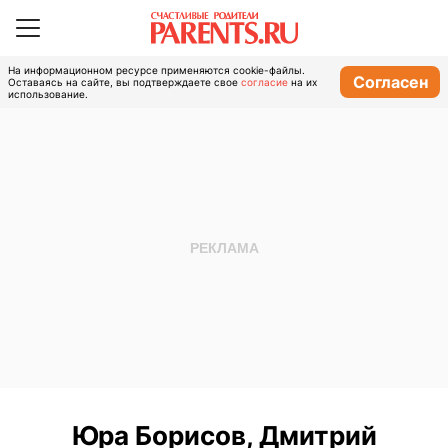
На информационном ресурсе применяются cookie-файлы.
Согласен
Оставаясь на сайте, вы подтверждаете свое
согласие
на их
использование.
Юра Борисов, Дмитрий