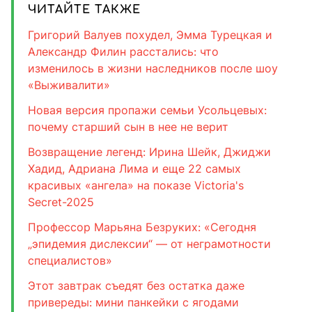
ЧИТАЙТЕ ТАКЖЕ
Григорий Валуев похудел, Эмма Турецкая и
Александр Филин расстались: что
изменилось в жизни наследников после шоу
«Выживалити»
Новая версия пропажи семьи Усольцевых:
почему старший сын в нее не верит
Возвращение легенд: Ирина Шейк, Джиджи
Хадид, Адриана Лима и еще 22 самых
красивых «ангела» на показе Victoria's
Secret-2025
Профессор Марьяна Безруких: «Сегодня
„эпидемия дислексии“ — от неграмотности
специалистов»
Этот завтрак съедят без остатка даже
привереды: мини панкейки с ягодами