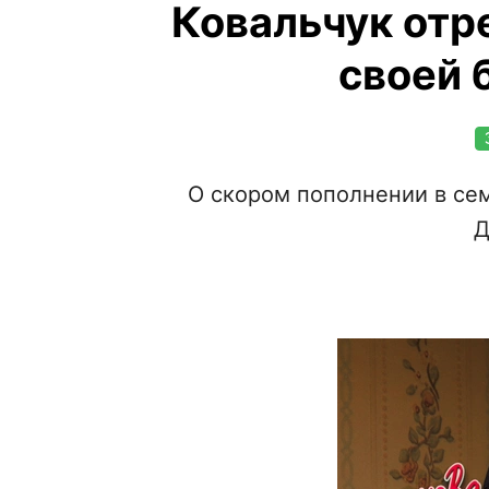
Ковальчук отре
своей 
О скором пополнении в се
Д