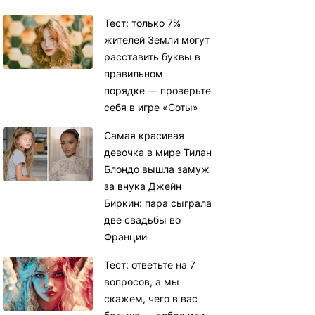
Тест: только 7%
жителей Земли могут
расставить буквы в
правильном
порядке — проверьте
себя в игре «Соты»
Самая красивая
девочка в мире Тилан
Блондо вышла замуж
за внука Джейн
Биркин: пара сыграла
две свадьбы во
Франции
Тест: ответьте на 7
вопросов, а мы
скажем, чего в вас