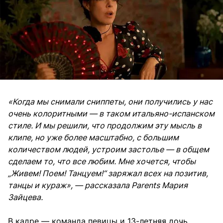
«Когда мы снимали сниппеты, они получились у нас
очень колоритными — в таком итальяно-испанском
стиле. И мы решили, что продолжим эту мысль в
клипе, но уже более масштабно, с большим
количеством людей, устроим застолье — в общем
сделаем то, что все любим. Мне хочется, чтобы
„Живем! Поем! Танцуем!“ заряжал всех на позитив,
танцы и кураж», — рассказала Parents Мария
Зайцева.
В кадре — команда певицы и 13-летняя дочь