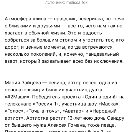
Источник:
melissa fox
Атмосфера клипа — праздник, вечеринка, встреча
с близкими и друзьями — все то, чего нам так не
хватает в обычной жизни. Это и радость
собраться за большим столом и угостить тех, кто
дорог, и ценные моменты, когда встречаются
несколько поколений, и, конечно, танцевальный
азарт, который захватывает всех без исключения.
Мария Зайцева — певица, автор песен, одна из
основательниц и бывших участниц дуэта
«#2Маши». Победитель проекта «Один в один!» на
телеканале «Россия-1», участница шоу «Маска»,
«Голос», «Точь-в-точь», «Аватар» и «Народный
артист». Артистка растит 13-летнюю дочь Сандру
от бывшего мужа Алексея Гомана, тоже певца.
Пара рассталась, когда их дочери было 7, но