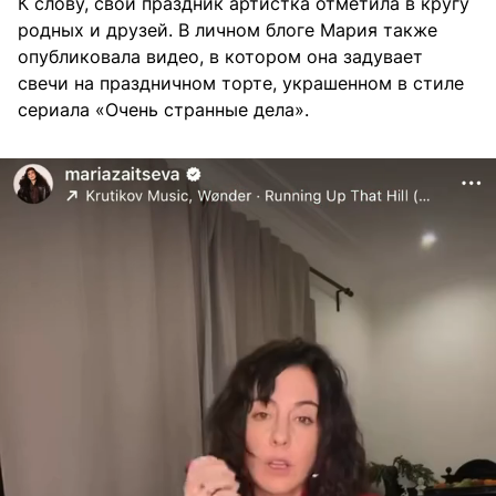
К слову, свой праздник артистка отметила в кругу
родных и друзей. В личном блоге Мария также
опубликовала видео, в котором она задувает
свечи на праздничном торте, украшенном в стиле
сериала «Очень странные дела».