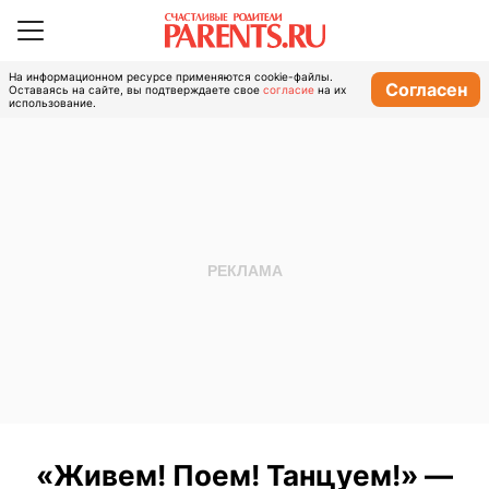
На информационном ресурсе применяются cookie-файлы.
Согласен
Оставаясь на сайте, вы подтверждаете свое
согласие
на их
использование.
«Живем! Поем! Танцуем!» —