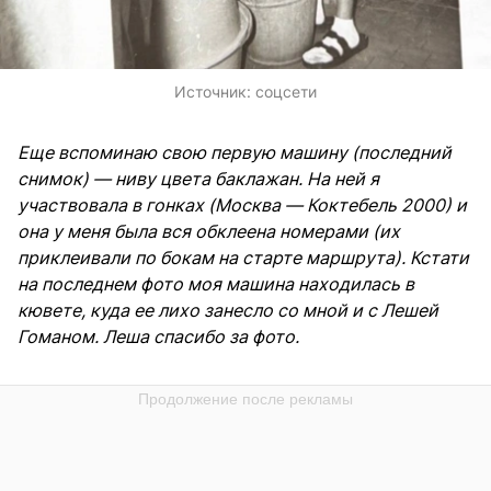
Источник:
соцсети
Еще вспоминаю свою первую машину (последний
снимок) — ниву цвета баклажан. На ней я
участвовала в гонках (Москва — Коктебель 2000) и
она у меня была вся обклеена номерами (их
приклеивали по бокам на старте маршрута). Кстати
на последнем фото моя машина находилась в
кювете, куда ее лихо занесло со мной и с Лешей
Гоманом. Леша спасибо за фото.