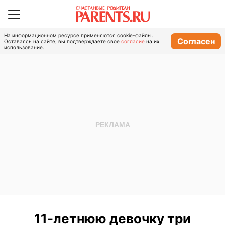
На информационном ресурсе применяются cookie-файлы.
Согласен
Оставаясь на сайте, вы подтверждаете свое
согласие
на их
использование.
11-летнюю девочку три