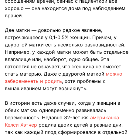
сообщениям врачей, сейчас с пациенткой все
хорошо — она находится дома под наблюдением
врачей.
Две матки — довольно редкое явление,
встречающееся у 0,1-0,5% женщин. Причем, у
двурогой матки есть несколько разновидностей.
Например, у каждой матки может быть отдельное
влагалище или, наоборот, одно общее. Эта
патология не означает, что женщина не сможет
стать матерью. Даже с двурогой маткой
можно
забеременеть и родить
, хотя проблемы с
вынашиванием могут возникнуть.
В истории есть даже случаи, когда у женщин в
обеих матках одновременно развивалась
беременность. Недавно 32-летняя
американка
Келси Хэтчер
родила двоих детей в разные дни,
так как каждый плод сформировался в отдельной