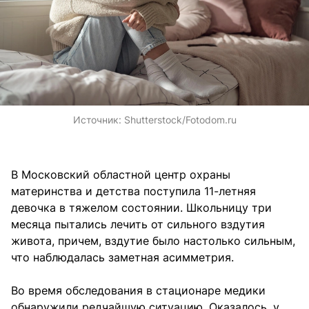
Источник:
Shutterstock/Fotodom.ru
В Московский областной центр охраны
материнства и детства поступила 11-летняя
девочка в тяжелом состоянии. Школьницу три
месяца пытались лечить от сильного вздутия
живота, причем, вздутие было настолько сильным,
что наблюдалась заметная асимметрия.
Во время обследования в стационаре медики
обнаружили редчайшую ситуацию. Оказалось, у