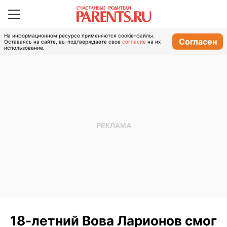
На информационном ресурсе применяются cookie-файлы.
Согласен
Оставаясь на сайте, вы подтверждаете свое
согласие
на их
использование.
18-летний Вова Ларионов смог