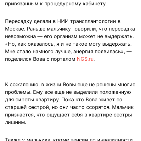
привязанным к процедурному кабинету.
Пересадку делали в НИИ трансплантологии в
Москве. Раньше мальчику говорили, что пересадка
невозможна — его организм может не выдержать.
«Но, как оказалось, я и не такое могу выдержать.
Мне стало намного лучше, энергия появилась», —
поделился Вова с порталом
NGS.ru
.
К сожалению, в жизни Вовы еще не решены многие
проблемы. Ему все еще не выделили положенную
для сироты квартиру. Пока что Вова живет со
старшей сестрой, но они часто ссорятся. Мальчик
признается, что ощущает себя в квартире сестры
лишним.
Также у мальчика, кроме пенсии по инвалидности,