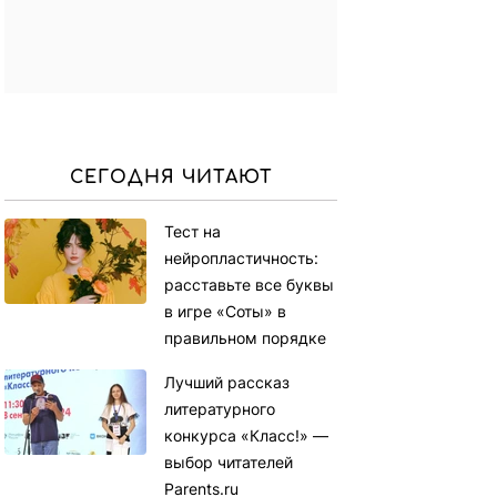
СЕГОДНЯ ЧИТАЮТ
Тест на
нейропластичность:
расставьте все буквы
в игре «Соты» в
правильном порядке
Лучший рассказ
литературного
конкурса «Класс!» —
выбор читателей
Parents.ru