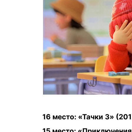
16 место: «Тачки 3» (201
15 место: «Приключения