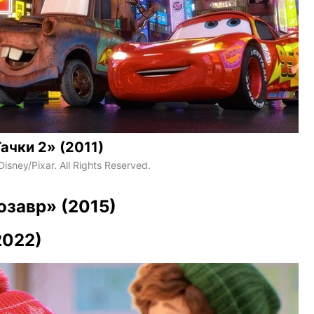
ачки 2» (2011)
isney/Pixar. All Rights Reserved.
озавр» (2015)
2022)