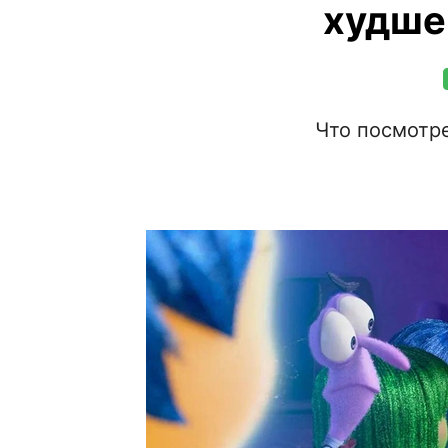
худше
Что посмотр