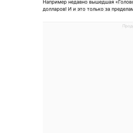
Например недавно вышедшая «Голово
долларов! И и это только за предел