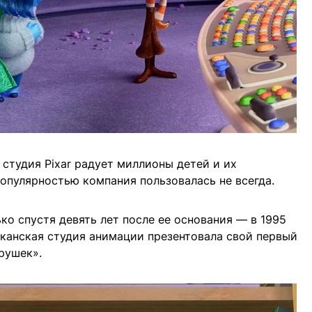
 студия Pixar радует миллионы детей и их
популярностью компания пользовалась не всегда.
ко спустя девять лет после ее основания — в 1995
риканская студия анимации презентовала свой первый
рушек».