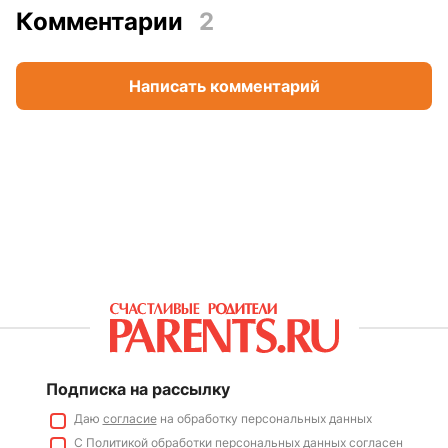
Комментарии
2
Написать комментарий
Подписка на рассылку
Даю
согласие
на обработку персональных данных
С
Политикой
обработки персональных данных согласен