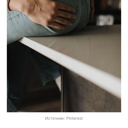
Источник:
Pinterest