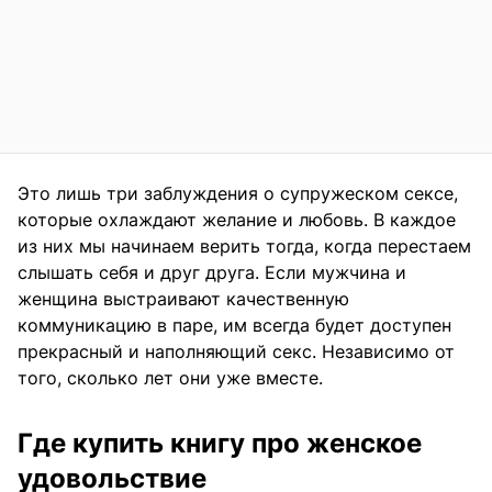
Это лишь три заблуждения о супружеском сексе,
которые охлаждают желание и любовь. В каждое
из них мы начинаем верить тогда, когда перестаем
слышать себя и друг друга. Если мужчина и
женщина выстраивают качественную
коммуникацию в паре, им всегда будет доступен
прекрасный и наполняющий секс. Независимо от
того, сколько лет они уже вместе.
Где купить книгу про женское
удовольствие