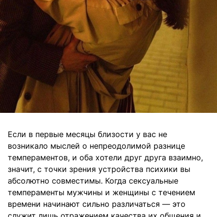
Если в первые месяцы близости у вас не
возникало мыслей о непреодолимой разнице
темпераментов, и оба хотели друг друга взаимно,
значит, с точки зрения устройства психики вы
абсолютно совместимы. Когда сексуальные
темпераменты мужчины и женщины с течением
времени начинают сильно различаться — это
служит лишь отражением качества их общения и