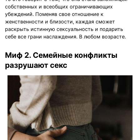
собственных и всеобщих ограничивающих
убеждений. Поменяв свое отношение к
женственности и близости, каждая сможет
раскрыть истинную сексуальность и подарить
себе все грани наслаждения. В любом возрасте.
Миф 2. Семейные конфликты
разрушают секс