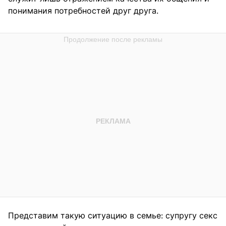
понимания потребностей друг друга.
Представим такую ситуацию в семье: супругу секс