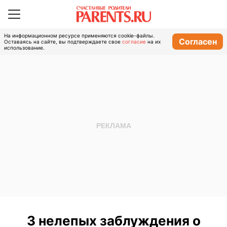
На информационном ресурсе применяются cookie-файлы.
Согласен
Оставаясь на сайте, вы подтверждаете свое
согласие
на их
использование.
3 нелепых заблуждения о