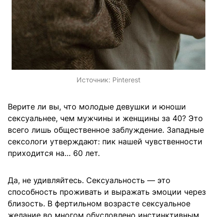
Источник:
Pinterest
Верите ли вы, что молодые девушки и юноши
сексуальнее, чем мужчины и женщины за 40? Это
всего лишь общественное заблуждение. Западные
сексологи утверждают: пик нашей чувственности
приходится на… 60 лет.
Да, не удивляйтесь. Сексуальность — это
способность проживать и выражать эмоции через
близость. В фертильном возрасте сексуальное
желание во многом обусловлено инстинктивным,