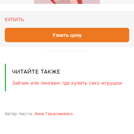
КУПИТЬ
Узнать цену
Реклама. www.labirint.ru
ЧИТАЙТЕ ТАКЖЕ
Зайчик или пингвин: где купить секс-игрушки
Автор текста:
Анна Герасименко