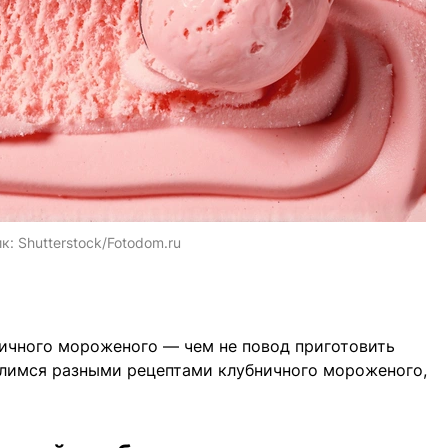
ик:
Shutterstock/Fotodom.ru
ничного мороженого — чем не повод приготовить
лимся разными рецептами клубничного мороженого,