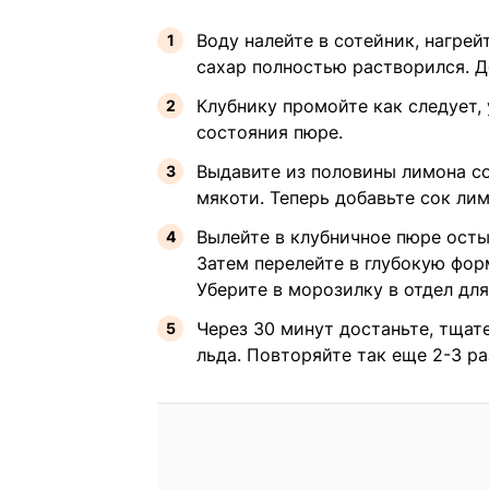
Воду налейте в сотейник, нагрей
сахар полностью растворился. Д
Клубнику промойте как следует,
состояния пюре.
Выдавите из половины лимона со
мякоти. Теперь добавьте сок лим
Вылейте в клубничное пюре ост
Затем перелейте в глубокую фор
Уберите в морозилку в отдел дл
Через 30 минут достаньте, тщат
льда. Повторяйте так еще 2-3 ра