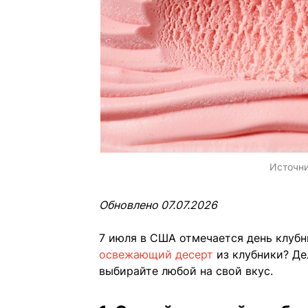
Источн
Обновлено 07.07.2026
7 июля в США отмечается день клуб
освежающий десерт
из клубники? Де
выбирайте любой на свой вкус.