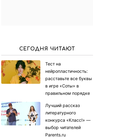
СЕГОДНЯ ЧИТАЮТ
Тест на
нейропластичность:
расставьте все буквы
в игре «Соты» в
правильном порядке
Лучший рассказ
литературного
конкурса «Класс!» —
выбор читателей
Parents.ru