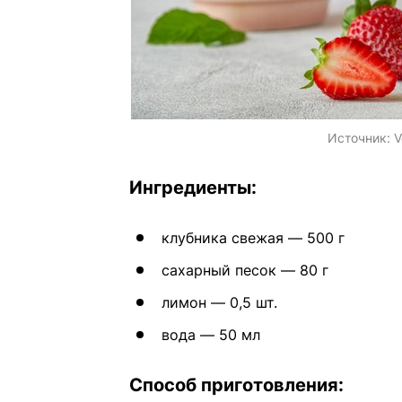
Источник:
V
Ингредиенты:
клубника свежая — 500 г
сахарный песок — 80 г
лимон — 0,5 шт.
вода — 50 мл
Способ приготовления: