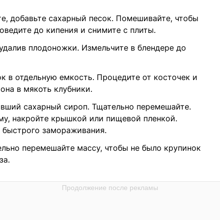
те, добавьте сахарный песок. Помешивайте, чтобы
оведите до кипения и снимите с плиты.
 удалив плодоножки. Измельчите в блендере до
к в отдельную емкость. Процедите от косточек и
она в мякоть клубники.
ывший сахарный сироп. Тщательно перемешайте.
му, накройте крышкой или пищевой пленкой.
я быстрого замораживания.
ельно перемешайте массу, чтобы не было крупинок
за.