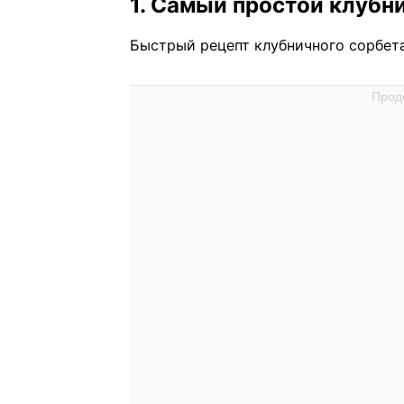
1. Самый простой клубн
Быстрый рецепт клубничного сорбет