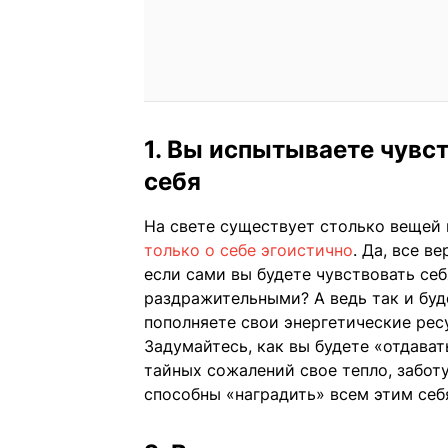
1. Вы испытываете чувст
себя
На свете существует столько вещей 
только о себе эгоистично
. Да, все в
если сами вы будете чувствовать се
раздражительными? А ведь так и буде
пополняете свои энергетические рес
Задумайтесь, как вы будете «отдават
тайных сожалений свое тепло, заботу
способны «наградить» всем этим себ