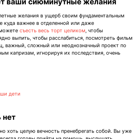
тет ваши сиюминутные желания
летные желания в ущерб своим фундаментальным
е куда важнее в отделенной или даже
ы можете
съесть весь торт целиком
, чтобы
рядно выпить, чтобы расслабиться, посмотреть фильм
ец, важный, сложный или неоднозначный проект по
ым капризам, игнорируя их последствия, очень
аши дети
 нет
но хоть целую вечность пренебрегать собой. Вы уже
всегда готовы прийти на помощь, выслушать,