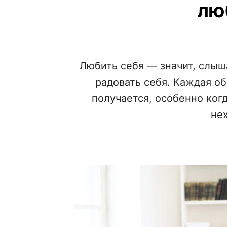
лю
Любить себя — значит, слыша
радовать себя. Каждая об 
получается, особенно ког
не