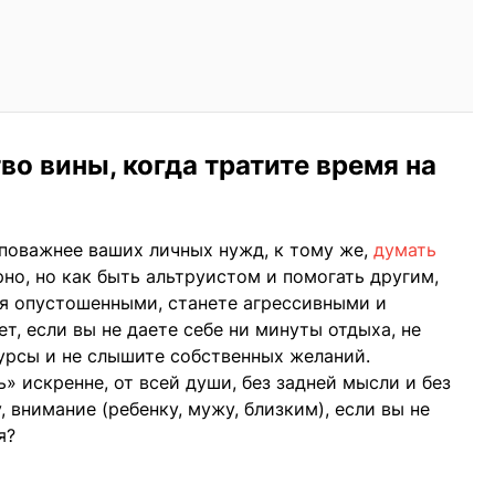
во вины, когда тратите время на
поважнее ваших личных нужд, к тому же,
думать
ерно, но как быть альтруистом и помогать другим,
бя опустошенными, станете агрессивными и
т, если вы не даете себе ни минуты отдыха, не
урсы и не слышите собственных желаний.
ь» искренне, от всей души, без задней мысли и без
, внимание (ребенку, мужу, близким), если вы не
я?