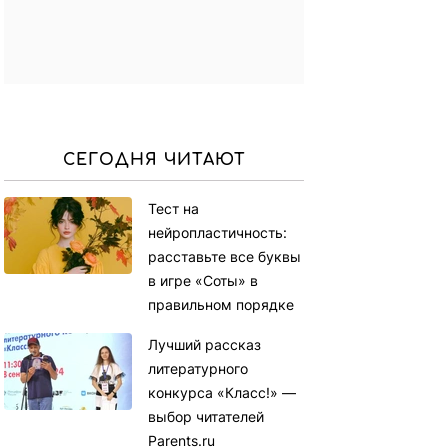
СЕГОДНЯ ЧИТАЮТ
Тест на
нейропластичность:
расставьте все буквы
в игре «Соты» в
правильном порядке
Лучший рассказ
литературного
конкурса «Класс!» —
выбор читателей
Parents.ru