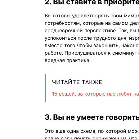
2. Вы ставите в приори
Вы готовы удовлетворять свои мимо
потребностям, которые на самом дел
среднесрочной перспективе. Так, в
успокоиться после трудного дня, из
вместо того чтобы закончить, након
работе. Прислушиваться к сиюминутн
вредная практика.
ЧИТАЙТЕ ТАКЖЕ
15 вещей, за которые нас любят н
3. Вы не умеете говорить
Это еще одна схема, по которой мож
давно дали понять окружающим, что 