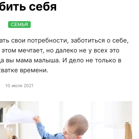
бить себя
СЕМЬЯ
ть свои потребности, заботиться о себе,
этом мечтает, но далеко не у всех это
да вы мама малыша. И дело не только в
хватке времени.
10 июля 2021