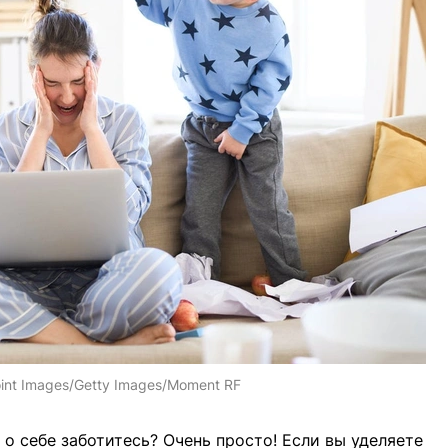
oint Images/Getty Images/Moment RF
 о себе заботитесь? Очень просто! Если вы уделяете