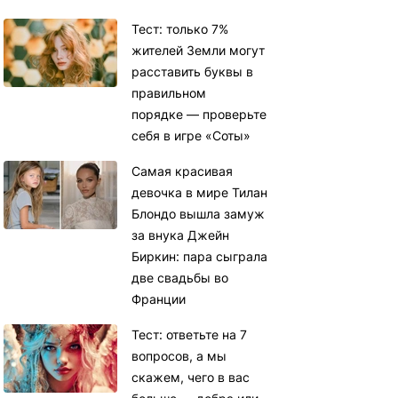
Тест: только 7%
жителей Земли могут
расставить буквы в
правильном
порядке — проверьте
себя в игре «Соты»
Самая красивая
девочка в мире Тилан
Блондо вышла замуж
за внука Джейн
Биркин: пара сыграла
две свадьбы во
Франции
Тест: ответьте на 7
вопросов, а мы
скажем, чего в вас