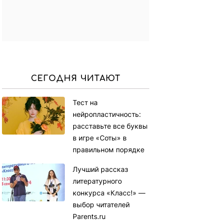
СЕГОДНЯ ЧИТАЮТ
Тест на
нейропластичность:
расставьте все буквы
в игре «Соты» в
правильном порядке
Лучший рассказ
литературного
конкурса «Класс!» —
выбор читателей
Parents.ru