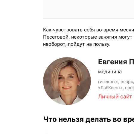
Как чувствовать себя во время меся
Песеговой, некоторые занятия могут 
наоборот, пойдут на пользу.
Евгения 
медицина
гинеколог, репр
«ЛабКвест», про
Личный сайт
Что нельзя делать во в