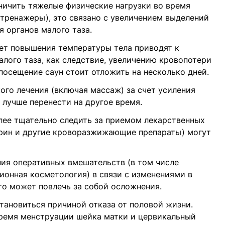
ничить тяжелые физические нагрузки во время
тренажеры), это связано с увеличением выделений
я органов малого таза.
счет повышения температуры тела приводят к
алого таза, как следствие, увеличению кровопотери
посещение саун стоит отложить на несколько дней.
го лечения (включая массаж) за счет усиления
а лучше перенести на другое время.
лее тщательно следить за приемом лекарственных
пирин и другие кроворазжижающие препараты) могут
ия оперативных вмешательств (в том числе
ионная косметология) в связи с изменениями в
то может повлечь за собой осложнения.
тановиться причиной отказа от половой жизни.
время менструации шейка матки и цервикальный