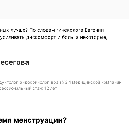
чных лучше? По словам гинеколога Евгении
усиливать дискомфорт и боль, а некоторые,
Песегова
одуктолог, эндокринолог, врач УЗИ медицинской компании
фессиональный стаж 12 лет
ремя менструации?