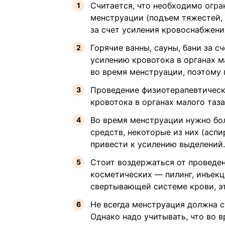
Считается, что необходимо огра
менструации (подъем тяжестей, 
за счет усиления кровоснабжени
Горячие ванны, сауны, бани за 
усилению кровотока в органах м
во время менструации, поэтому 
Проведение физиотерапевтическо
кровотока в органах малого таз
Во время менструации нужно бо
средств, некоторые из них (ас
привести к усилению выделений.
Стоит воздержаться от проведен
косметических — пилинг, инъекц
свертывающей системе крови, э
Не всегда менструация должна с
Однако надо учитывать, что во 