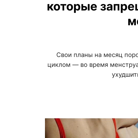
которые запре
м
Свои планы на месяц пор
циклом — во время менструа
ухудшит