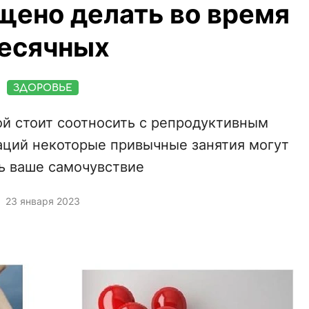
щено делать во время
есячных
ЗДОРОВЬЕ
ой стоит соотносить с репродуктивным
ций некоторые привычные занятия могут
ь ваше самочувствие
23 января 2023