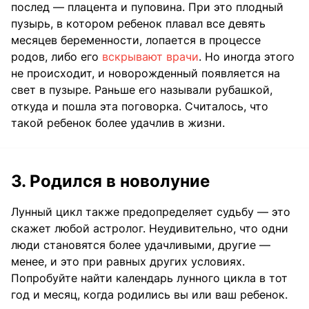
послед — плацента и пуповина. При это плодный
пузырь, в котором ребенок плавал все девять
месяцев беременности, лопается в процессе
родов, либо его
вскрывают врачи
. Но иногда этого
не происходит, и новорожденный появляется на
свет в пузыре. Раньше его называли рубашкой,
откуда и пошла эта поговорка. Считалось, что
такой ребенок более удачлив в жизни.
3. Родился в новолуние
Лунный цикл также предопределяет судьбу — это
скажет любой астролог. Неудивительно, что одни
люди становятся более удачливыми, другие —
менее, и это при равных других условиях.
Попробуйте найти календарь лунного цикла в тот
год и месяц, когда родились вы или ваш ребенок.