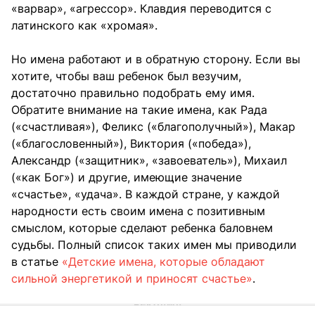
«варвар», «агрессор». Клавдия переводится с
латинского как «хромая».
Но имена работают и в обратную сторону. Если вы
хотите, чтобы ваш ребенок был везучим,
достаточно правильно подобрать ему имя.
Обратите внимание на такие имена, как Рада
(«счастливая»), Феликс («благополучный»), Макар
(«благословенный»), Виктория («победа»),
Александр («защитник», «завоеватель»), Михаил
(«как Бог») и другие, имеющие значение
«счастье», «удача». В каждой стране, у каждой
народности есть своим имена с позитивным
смыслом, которые сделают ребенка баловнем
судьбы. Полный список таких имен мы приводили
в статье
«Детские имена, которые обладают
сильной энергетикой и приносят счастье»
.