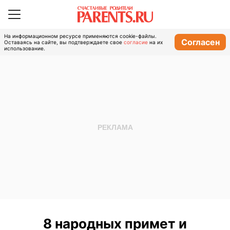
На информационном ресурсе применяются cookie-файлы.
Согласен
Оставаясь на сайте, вы подтверждаете свое
согласие
на их
использование.
8 народных примет и