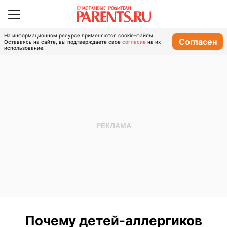
На информационном ресурсе применяются cookie-файлы.
Согласен
Оставаясь на сайте, вы подтверждаете свое
согласие
на их
использование.
Почему детей-аллергиков