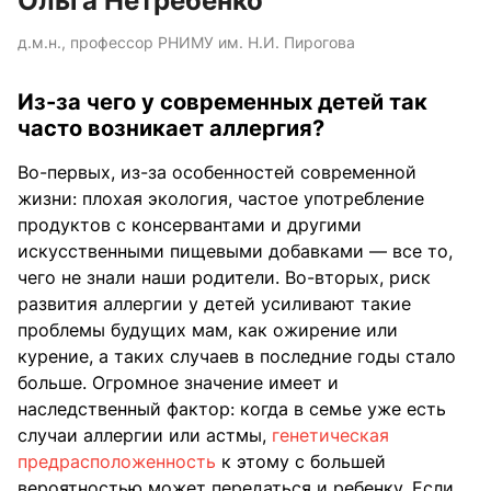
Ольга Нетребенко
д.м.н., профессор РНИМУ им. Н.И. Пирогова
Из-за чего у современных детей так
часто возникает аллергия?
Во-первых, из-за особенностей современной
жизни: плохая экология, частое употребление
продуктов с консервантами и другими
искусственными пищевыми добавками — все то,
чего не знали наши родители. Во-вторых, риск
развития аллергии у детей усиливают такие
проблемы будущих мам, как ожирение или
курение, а таких случаев в последние годы стало
больше. Огромное значение имеет и
наследственный фактор: когда в семье уже есть
случаи аллергии или астмы,
генетическая
предрасположенность
к этому с большей
вероятностью может передаться и ребенку. Если