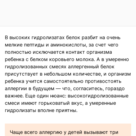
В высоких гидролизатах белок разбит на очень
мелкие пептиды и аминокислоты, за счет чего
полностью исключается контакт организма
ребенка с белком коровьего молока. А в умеренно
гидролизованных смесях аллергенный белок
присутствует в небольшом количестве, и организм
ребенка учится самостоятельно противостоять
аллергии в будущем — что, согласитесь, гораздо
важнее. Еще один нюанс: высокогидролизованные
смеси имеют горьковатый вкус, а умеренные
гидролизаты вполне приятны.
Чаще всего аллергию у детей вызывают три