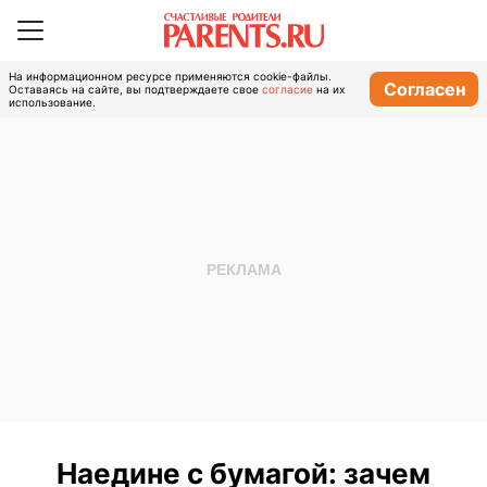
На информационном ресурсе применяются cookie-файлы.
Согласен
Оставаясь на сайте, вы подтверждаете свое
согласие
на их
использование.
Наедине с бумагой: зачем