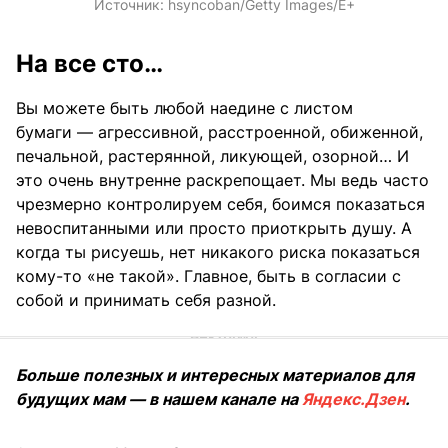
Источник:
hsyncoban/Getty Images/E+
На все сто…
Вы можете быть любой наедине с листом
бумаги — агрессивной, расстроенной, обиженной,
печальной, растерянной, ликующей, озорной… И
это очень внутренне раскрепощает. Мы ведь часто
чрезмерно контролируем себя, боимся показаться
невоспитанными или просто приоткрыть душу. А
когда ты рисуешь, нет никакого риска показаться
кому-то «не такой». Главное, быть в согласии с
собой и принимать себя разной.
Больше полезных и интересных материалов для
будущих мам — в нашем канале на
Яндекс.Дзен
.