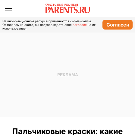
На информационном ресурсе применяются cookie-файлы.
Согласен
Оставаясь на сайте, вы подтверждаете свое
согласие
на их
использование.
Пальчиковые краски: какие