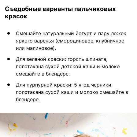
Съедобные варианты пальчиковых
красок
Смешайте натуральный йогурт и пару ложек
яркого варенья (смородиновое, клубничное
или малиновое).
Для зеленой краски: горсть шпината,
полстакана сухой детской каши и молоко
смешайте в блендере.
Для пурпурной краски: 5 ягод черники,
полстакана сухой каши и молоко смешайте в
блендере.