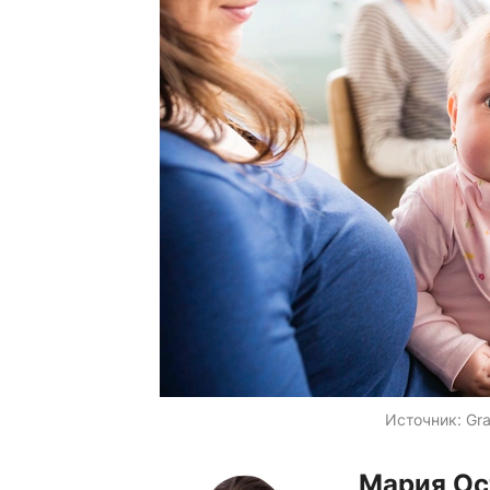
Источник:
Gra
Мария Ос