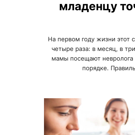
младенцу то
На первом году жизни этот
четыре раза: в месяц, в тр
мамы посещают невролога р
порядке. Правиль