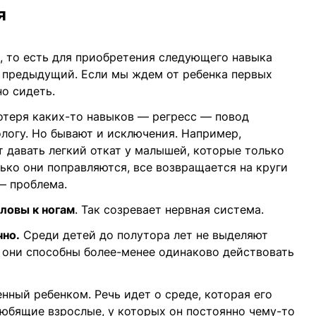
я
, то есть для приобретения следующего навыка
 предыдущий. Если мы ждем от ребенка первых
но сидеть.
теря каких-то навыков — регресс — повод
ологу. Но бывают и исключения. Например,
 давать легкий откат у малышей, которые только
лько они поправляются, все возвращается на круги
— проблема.
оловы к ногам
. Так созревает нервная система.
чно.
Среди детей до полутора лет не выделяют
 они способны более-менее одинаково действовать
нный ребенком. Речь идет о среде, которая его
любящие взрослые, у которых он постоянно чему-то