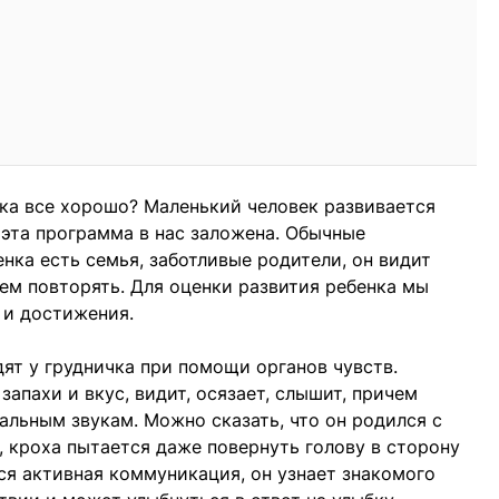
енка все хорошо? Маленький человек развивается
 эта программа в нас заложена. Обычные
нка есть семья, заботливые родители, он видит
кем повторять. Для оценки развития ребенка мы
 и достижения.
ят у грудничка при помощи органов чувств.
апахи и вкус, видит, осязает, слышит, причем
альным звукам. Можно сказать, что он родился с
 кроха пытается даже повернуть голову в сторону
тся активная коммуникация, он узнает знакомого