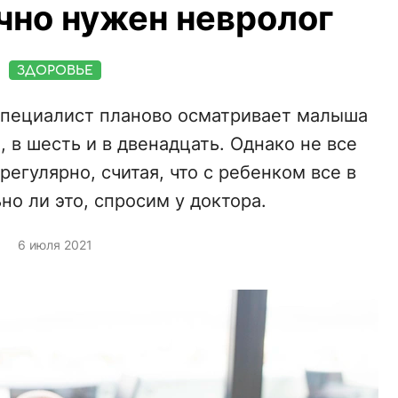
чно нужен невролог
ЗДОРОВЬЕ
 специалист планово осматривает малыша
и, в шесть и в двенадцать. Однако не все
егулярно, считая, что с ребенком все в
но ли это, спросим у доктора.
6 июля 2021