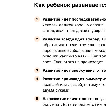
Как ребенок развиваетс
Развитие идет последовательно
человек должен хорошо освоить
шагов, значит, он должен уверен
Развитие всегда идет вперед.
По
обратиться к педиатру или невр
перенесенное заболевание может
освоили какой-то навык. Как то
своя. Если этого не происходит 
Развитие идет сверху вниз: от г
Развитие происходит симметри
правшей или левшей, потому что
двумя руками.
На развитие влияет опыт,
получе
окружает. Есть ли рядом с ним 