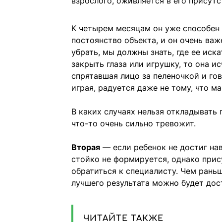
взрослого, оживляется в его присутс
К четырем месяцам он уже способен
постоянство объекта, и он очень важ
убрать, мы должны знать, где ее иск
закрыть глаза или игрушку, то она и
спрятавшая лицо за пеленочкой и гов
играя, радуется даже не тому, что ма
В каких случаях нельзя откладывать
что-то очень сильно тревожит.
Вторая
— если ребенок не достиг нав
стойко не формируется, однако прис
обратиться к специалисту. Чем рань
лучшего результата можно будет дос
ЧИТАЙТЕ ТАКЖЕ