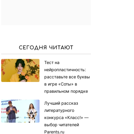
СЕГОДНЯ ЧИТАЮТ
Тест на
нейропластичность:
расставьте все буквы
в игре «Соты» в
правильном порядке
Лучший рассказ
литературного
конкурса «Класс!» —
выбор читателей
Parents.ru