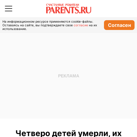
На информационном ресурсе применяются cookie-файлы.
Согласен
Оставаясь на сайте, вы подтверждаете свое
согласие
на их
использование.
Четверо детей умерли, их