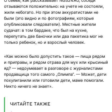
О семье, как рассказывает NGS24.RU, соседи
отзываются положительно: на учете не состояли,
жили небогато. Но при этом аккуратистами не
были (это видно и по фотографиям, которые
опубликовали следователи). Местные жители
судачат: в том бардаке, что был на кухне,
перепутать две баночки или два пакетика мог не
только ребенок, но и взрослый человек.
«Как можно было допустить такое — пища рядом
и приправы, и рядом отрава для мух или крысиный
яд? — недоумевает в разговоре с журналистами
продавщица того самого „Олимпа“. — Может, дети
похулиганили или готовили дети, маме помогали.
Никто ничего не знает».
ЧИТАЙТЕ ТАКЖЕ