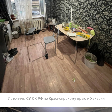
Источник:
СУ СК РФ по Красноярскому краю и Хакасии