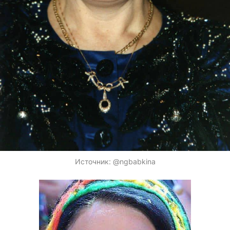
Источник:
@ngbabkina