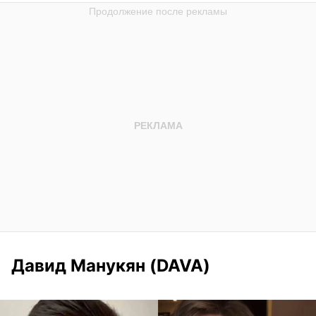
Давид Манукян (DAVA)