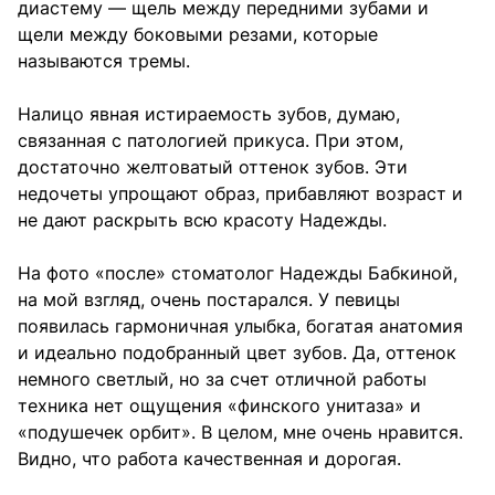
диастему — щель между передними зубами и
щели между боковыми резами, которые
называются тремы.
Налицо явная истираемость зубов, думаю,
связанная с патологией прикуса. При этом,
достаточно желтоватый оттенок зубов. Эти
недочеты упрощают образ, прибавляют возраст и
не дают раскрыть всю красоту Надежды.
На фото «после» стоматолог Надежды Бабкиной,
на мой взгляд, очень постарался. У певицы
появилась гармоничная улыбка, богатая анатомия
и идеально подобранный цвет зубов. Да, оттенок
немного светлый, но за счет отличной работы
техника нет ощущения «финского унитаза» и
«подушечек орбит». В целом, мне очень нравится.
Видно, что работа качественная и дорогая.