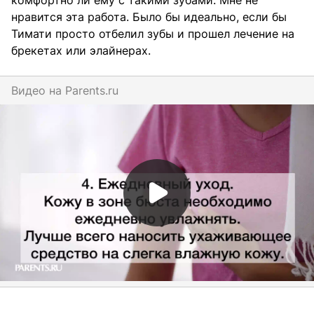
комфортно ли ему с такими зубами. Мне не
нравится эта работа. Было бы идеально, если бы
Тимати просто отбелил зубы и прошел лечение на
брекетах или элайнерах.
Видео на
parents.ru