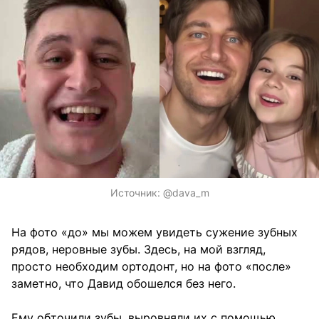
Источник:
@dava_m
На фото «до» мы можем увидеть сужение зубных
рядов, неровные зубы. Здесь, на мой взгляд,
просто необходим ортодонт, но на фото «после»
заметно, что Давид обошелся без него.
Ему обточили зубы, выровняли их с помощью