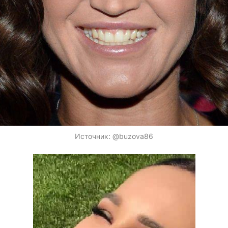
Источник:
@buzova86