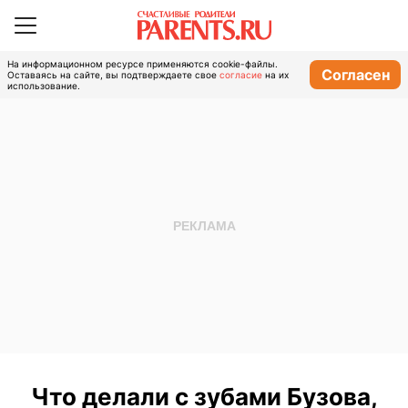
На информационном ресурсе применяются cookie-файлы.
Согласен
Оставаясь на сайте, вы подтверждаете свое
согласие
на их
использование.
Что делали с зубами Бузова,