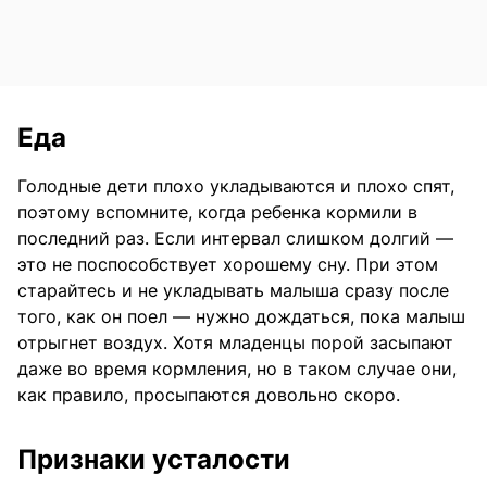
Еда
Голодные дети плохо укладываются и плохо спят,
поэтому вспомните, когда ребенка кормили в
последний раз. Если интервал слишком долгий —
это не поспособствует хорошему сну. При этом
старайтесь и не укладывать малыша сразу после
того, как он поел — нужно дождаться, пока малыш
отрыгнет воздух. Хотя младенцы порой засыпают
даже во время кормления, но в таком случае они,
как правило, просыпаются довольно скоро.
Признаки усталости