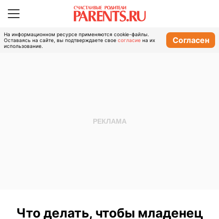
На информационном ресурсе применяются cookie-файлы.
Согласен
Оставаясь на сайте, вы подтверждаете свое
согласие
на их
использование.
Что делать, чтобы младенец