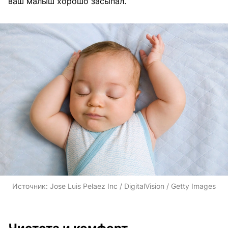
ваш малыш хорошо засыпал.
Источник:
Jose Luis Pelaez Inc / DigitalVision / Getty Images