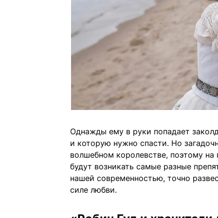
Однажды ему в руки попадает заколд
и которую нужно спасти. Но загадоч
волшебном королевстве, поэтому на 
будут возникать самые разные препя
нашей современностью, точно развес
силе любви.