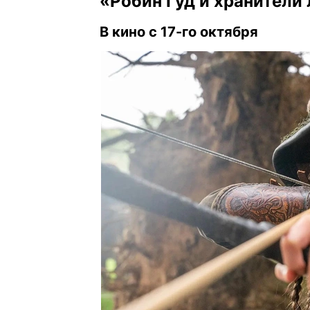
«Робин Гуд и хранители
В кино с 17-го октября