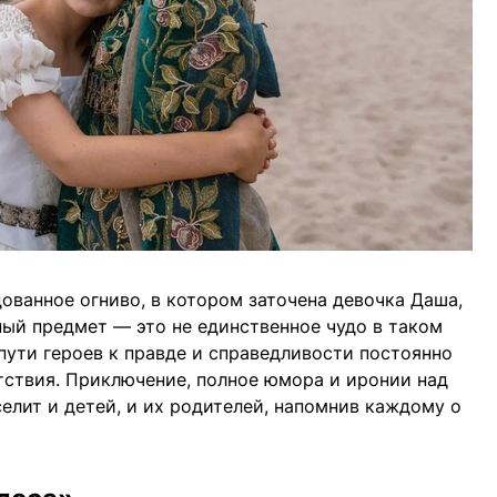
ованное огниво, в котором заточена девочка Даша,
ный предмет — это не единственное чудо в таком
пути героев к правде и справедливости постоянно
тствия. Приключение, полное юмора и иронии над
елит и детей, и их родителей, напомнив каждому о