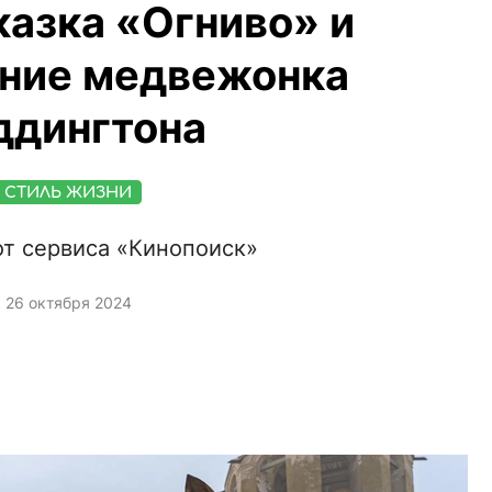
казка «Огниво» и
ние медвежонка
ддингтона
СТИЛЬ ЖИЗНИ
от сервиса «Кинопоиск»
26 октября 2024