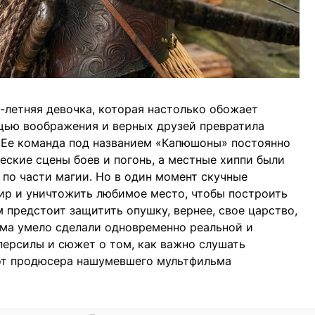
1-летняя девочка, которая настолько обожает
щью воображения и верных друзей превратила
. Ее команда под названием «Капюшоны» постоянно
еские сцены боев и погонь, а местные хиппи были
 по части магии. Но в один момент скучные
ир и уничтожить любимое место, чтобы построить
 предстоит защитить опушку, вернее, свое царство,
ьма умело сделали одновременно реальной и
персилы и сюжет о том, как важно слушать
 от продюсера нашумевшего мультфильма