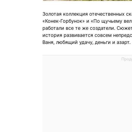
Золотая коллекция отечественных ск
«Конек-Горбунок» и «По щучьему ве
работали все те же создатели. Сюжет
история развивается совсем непредс
Ваня, любящий удачу, деньги и азарт.