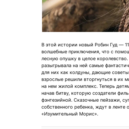
В этой истории новый Робин Гуд — 1
волшебные приключения, что с помо
лесную опушку в целое королевство
разыгрывала на ней самые фантастич
для них как колдуны, дающие советы
взрослые решили вторгнуться в их м
на нем жилой комплекс. Теперь детям
начав битву, которую создатели фил
фэнтезийной. Сказочные пейзажи, су
собственного ребенка, ждут в ленте
«Изумительный Морис».