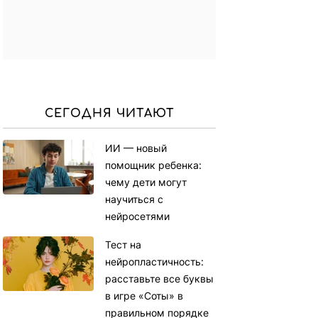
СЕГОДНЯ ЧИТАЮТ
ИИ — новый
помощник ребенка:
чему дети могут
научиться с
нейросетями
Тест на
нейропластичность:
расставьте все буквы
в игре «Соты» в
правильном порядке