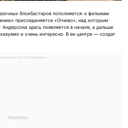
азочных блокбастеров пополняется: к фильмам
лению» присоединяется «Огниво», над которым
 Андерсона здесь появляется в начале, а дальше
казуемо и очень интересно. В ее центре — солдат