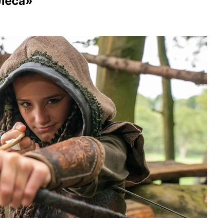
 леса»