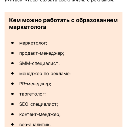
Кем можно работать с образованием
маркетолога
маркетолог;
продакт-менеджер;
SMM-специалист;
менеджер по рекламе;
PR-менеджер;
таргетолог;
SEO-специалист;
контент-менджер;
веб-аналитик.