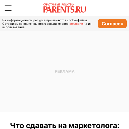
На информационном ресурсе применяются cookie-файлы.
Согласен
Оставаясь на сайте, вы подтверждаете свое
согласие
на их
использование.
Что сдавать на маркетолога: