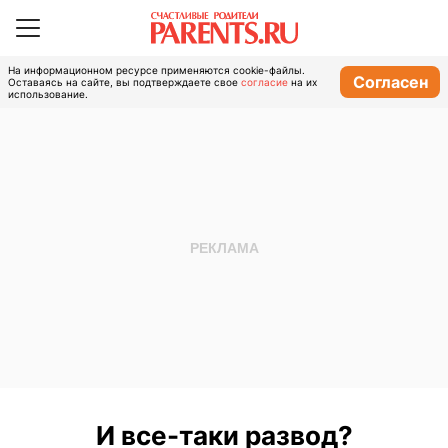
На информационном ресурсе применяются cookie-файлы.
Согласен
Оставаясь на сайте, вы подтверждаете свое
согласие
на их
использование.
И все-таки развод?