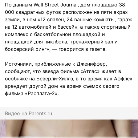
По данным Wall Street Journal, дом площадью 38
000 квадратных футов расположен на пяти акрах
земли, в нем «12 спален, 24 ванные комнаты, гараж
на 12 автомобилей и бассейн, а также спортивный
комплекс с баскетбольной площадкой и
площадкой для пиклбола, тренажерный зал и
боксерский ринг», — говорится в газете.
Источники, приближенные к Джениффер,
сообщают, что звезда фильма «Атлас» живет в
особняке на Беверли-Хиллз, в то время как Аффлек
арендует другой дом на время съемок своего
фильма «Расплата-2».
Видео на
parents.ru