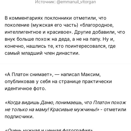
Источник:
@emmanuil_vitorgan
В комментариях поклонники отметили, что
поколение (мужская его часть) «благородное,
интеллигентное и красивое». Другие добавили, что
внук больше похож на деда, а не на папу. Ну и,
конечно, нашлись те, кто поинтересовался, где
самый младший член династии.
«А Платон снимает», — написал Максим,
опубликовав у себя на странице практически
идентичное фото.
«Когда видишь Даню, понимаешь, что Платон похож
не только на маму! Красивые мужчины!»
- отметили
подписчики.
«Очень нужная и ценная фотография»