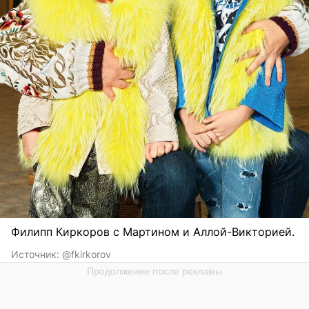
Филипп Киркоров с Мартином и Аллой-Викторией.
Источник:
@fkirkorov