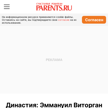
На информационном ресурсе применяются cookie-файлы.
Согласен
Оставаясь на сайте, вы подтверждаете свое
согласие
на их
использование.
Династия: Эммануил Виторган