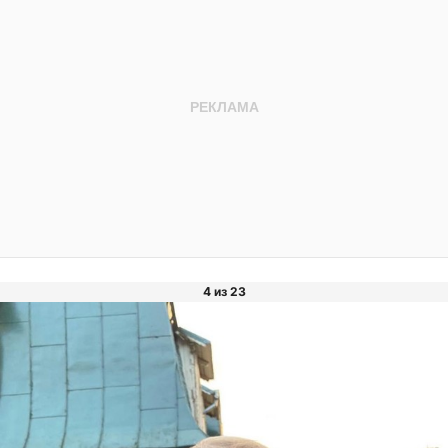
4 из 23