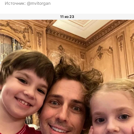
Источник:
@mvitorgan
11 из 23