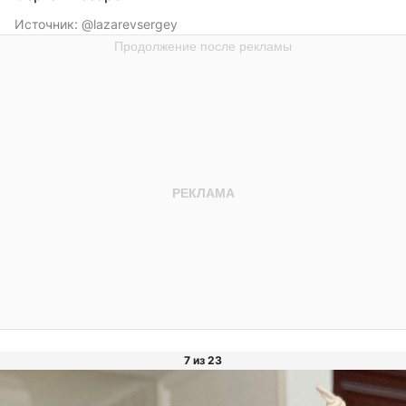
Источник:
@lazarevsergey
7 из 23