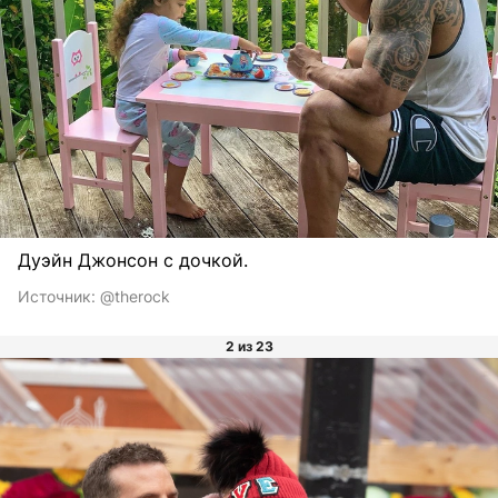
Дуэйн Джонсон с дочкой.
Источник:
@therock
2 из 23