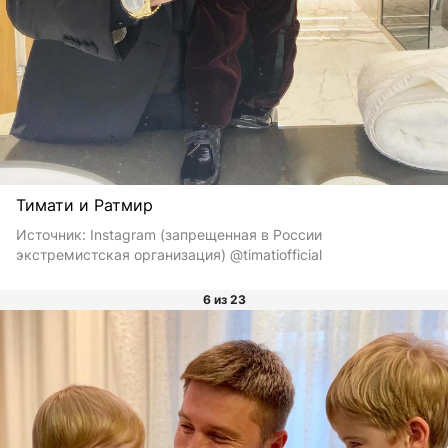
Тимати и Ратмир
Источник:
Instagram (запрещенная в России
экстремистская организация) @timatiofficial
6 из 23