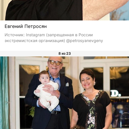
Евгений Петросян
Источник:
Instagram (запрещенная в России
экстремистская организация) @petrosyanevgeny
8 из 23