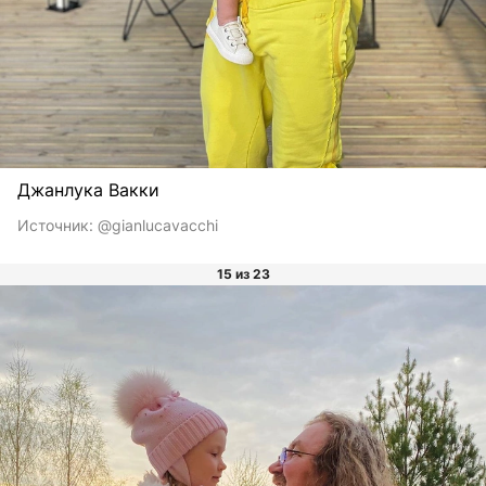
Джанлука Вакки
Источник:
@gianlucavacchi
15 из 23