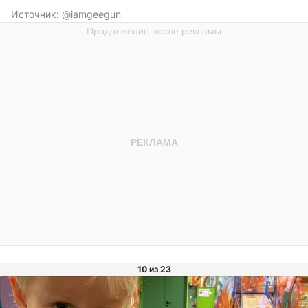
Источник:
@iamgeegun
10 из 23