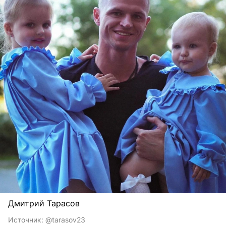
Дмитрий Тарасов
Источник:
@tarasov23