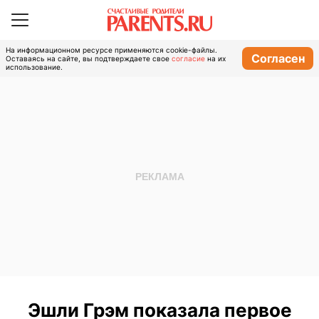
На информационном ресурсе применяются cookie-файлы.
Согласен
Оставаясь на сайте, вы подтверждаете свое
согласие
на их
использование.
Эшли Грэм показала первое