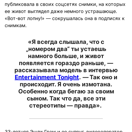
публиковала в своих соцсетях снимки, на которых
ее живот выглядел даже немного устрашающе.
«Вот-вот лопну!» — сокрушалась она в подписях к
снимкам.
«Я всегда слышала, что с
„номером два“ ты устаешь
намного больше, и живот
появляется гораздо раньше, —
рассказывала модель в интервью
Entertainment Tonight
. —
Так оно и
происходит. Я очень измотана.
Особенно когда бегаю за своим
сыном. Так что да, все эти
стереотипы — правда».
33-летняя Эшли Грэм и ее супруг, видеооператор