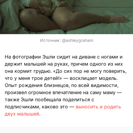
Источник:
@ashleygraham
На фотографии Эшли сидит на диване с ногами и
держит малышей на руках, причем одного из них
она кормит грудью. «До сих пор не могу поверить,
что у меня трое детей!» — восклицает модель.
Опыт рождения близнецов, по всей видимости,
произвел огромное впечатление на саму маму —
также Эшли пообещала поделиться с
подписчиками, каково это —
выносить и родить
двух малышей
.