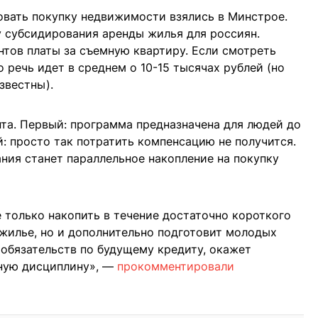
овать покупку недвижимости взялись в Минстрое.
 субсидирования аренды жилья для россиян.
тов платы за съемную квартиру. Если смотреть
о речь идет в среднем о 10-15 тысячах рублей (но
звестны).
та. Первый: программа предназначена для людей до
й: просто так потратить компенсацию не получится.
ия станет параллельное накопление на покупку
 только накопить в течение достаточно короткого
е жилье, но и дополнительно подготовит молодых
обязательств по будущему кредиту, окажет
ную дисциплину», —
прокомментировали