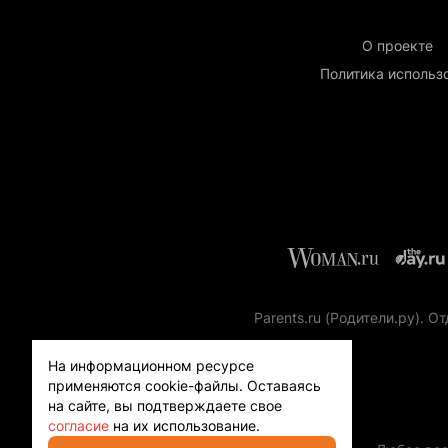
О проекте
Политика использ
Parents.ru (Родители.ру).
На информационном ресурсе
применяются cookie-файлы.
Оставаясь
на сайте, вы подтверждаете свое
согласие
на их использование.