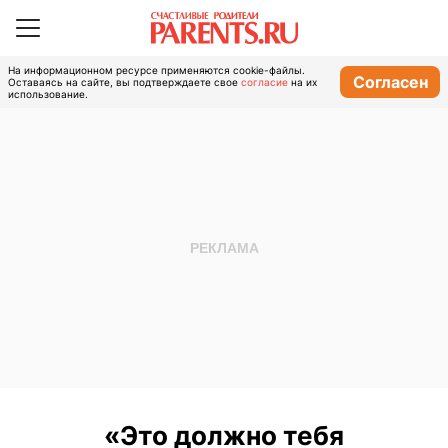
На информационном ресурсе применяются cookie-файлы.
Согласен
Оставаясь на сайте, вы подтверждаете свое
согласие
на их
использование.
«Это должно тебя