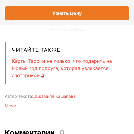
Узнать цену
Реклама. sokolov.ru
ЧИТАЙТЕ ТАКЖЕ
Карты Таро, и не только: что подарить на
Новый год подруге, которая увлекается
эзотерикой🔮
Автор текста:
Джамиля Кашапова
Mirror
Комментарии
0