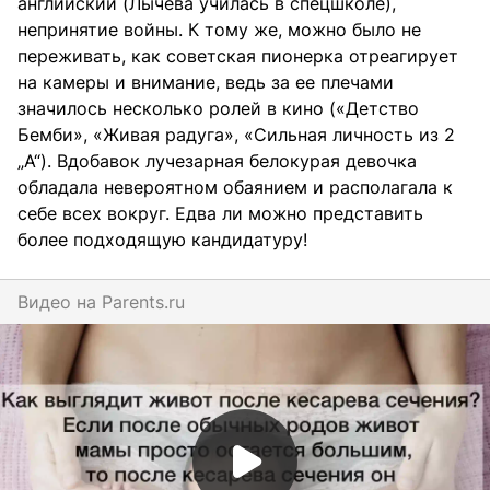
английский (Лычева училась в спецшколе),
непринятие войны. К тому же, можно было не
переживать, как советская пионерка отреагирует
на камеры и внимание, ведь за ее плечами
значилось несколько ролей в кино («Детство
Бемби», «Живая радуга», «Сильная личность из 2
„А“). Вдобавок лучезарная белокурая девочка
обладала невероятном обаянием и располагала к
себе всех вокруг. Едва ли можно представить
более подходящую кандидатуру!
Видео на
parents.ru