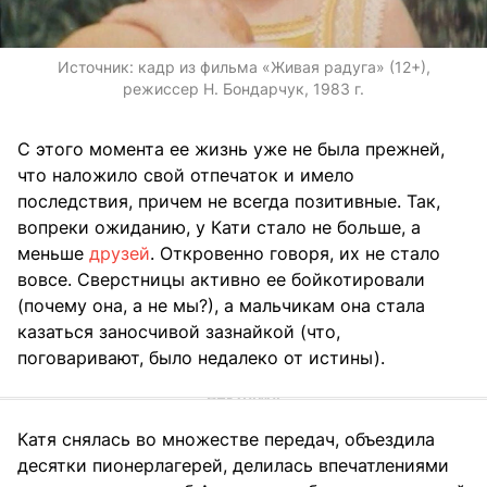
Источник:
кадр из фильма «Живая радуга» (12+),
режиссер Н. Бондарчук, 1983 г.
С этого момента ее жизнь уже не была прежней,
что наложило свой отпечаток и имело
последствия, причем не всегда позитивные. Так,
вопреки ожиданию, у Кати стало не больше, а
меньше
друзей
. Откровенно говоря, их не стало
вовсе. Сверстницы активно ее бойкотировали
(почему она, а не мы?), а мальчикам она стала
казаться заносчивой зазнайкой (что,
поговаривают, было недалеко от истины).
Катя снялась во множестве передач, объездила
десятки пионерлагерей, делилась впечатлениями