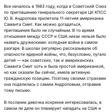
Все началось в 1983 году, когда в Советский Союз
по приглашению генерального секретаря ЦК КПСС
Ю. В. Андропова прилетела 11-летняя американка
Саманта Смит. Как можно догадаться,
приглашение было не случайным. В то время
отношения между СССР и США никак нельзя было
назвать дружескими: холодная война в самом
разгаре. В школах регулярно рассказывали об
опасности ядерной войны, что, безусловно, пугало
детей — как советских, так и американских.
Саманта Смит хоть и была простой американкой,
но как сказали бы сейчас, имела активную
гражданскую позицию. Поэтому своими страхами
она поделилась с самим Андроповым, отправив
тому письмо.
В послании девочка искренне интересовалась, в
самом ли деле он планирует нападать на США и