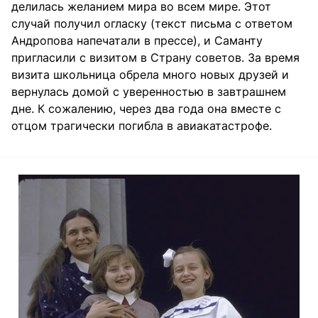
делилась желанием мира во всем мире. Этот
случай получил огласку (текст письма с ответом
Андропова напечатали в прессе), и Саманту
пригласили с визитом в Страну советов. За время
визита школьница обрела много новых друзей и
вернулась домой с уверенностью в завтрашнем
дне. К сожалению, через два года она вместе с
отцом трагически погибла в авиакатастрофе.