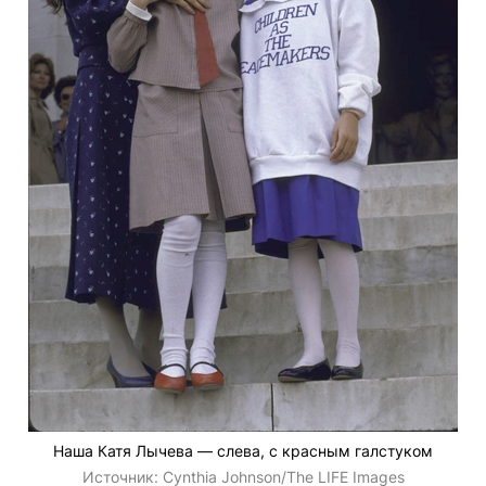
Наша Катя Лычева — слева, с красным галстуком
Источник:
Cynthia Johnson/The LIFE Images