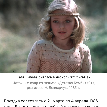
Катя Лычева снялась в нескольких фильмах
Источник:
кадр из фильма «Детство Бемби» (0+),
режиссер Н. Бондарчук, 1985 г.
Поездка состоялась с 21 марта по 4 апреля 1986
года. Девочка вела подробный дневник, записи из