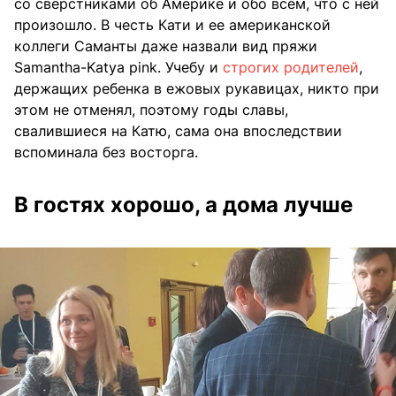
со сверстниками об Америке и обо всем, что с ней
произошло. В честь Кати и ее американской
коллеги Саманты даже назвали вид пряжи
Samantha-Katya pink. Учебу и
строгих родителей
,
держащих ребенка в ежовых рукавицах, никто при
этом не отменял, поэтому годы славы,
свалившиеся на Катю, сама она впоследствии
вспоминала без восторга.
В гостях хорошо, а дома лучше