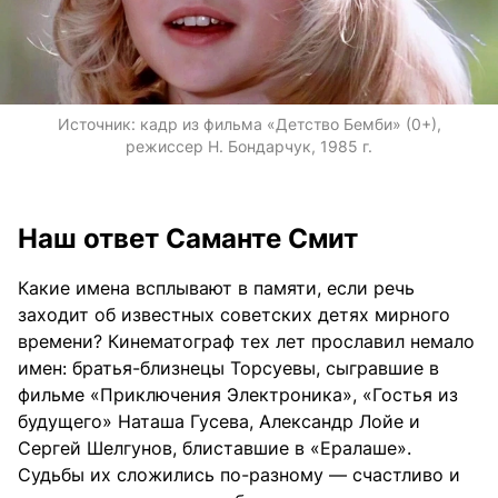
Источник:
кадр из фильма «Детство Бемби» (0+),
режиссер Н. Бондарчук, 1985 г.
Наш ответ Саманте Смит
Какие имена всплывают в памяти, если речь
заходит об известных советских детях мирного
времени? Кинематограф тех лет прославил немало
имен: братья-близнецы Торсуевы, сыгравшие в
фильме «Приключения Электроника», «Гостья из
будущего» Наташа Гусева, Александр Лойе и
Сергей Шелгунов, блиставшие в «Ералаше».
Судьбы их сложились по-разному — счастливо и