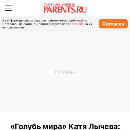
На информационном ресурсе применяются cookie-файлы.
Согласен
Оставаясь на сайте, вы подтверждаете свое
согласие
на их
использование.
«Голубь мира» Катя Лычева: