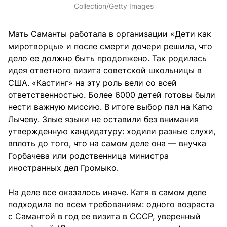
Collection/Getty Images
Мать Саманты работала в организации «Дети как
миротворцы» и после смерти дочери решила, что
дело ее должно быть продолжено. Так родилась
идея ответного визита советской школьницы в
США. «Кастинг» на эту роль вели со всей
ответственностью. Более 6000 детей готовы были
нести важную миссию. В итоге выбор пал на Катю
Лычеву. Злые языки не оставили без внимания
утвержденную кандидатуру: ходили разные слухи,
вплоть до того, что на самом деле она — внучка
Горбачева или родственница министра
иностранных дел Громыко.
На деле все оказалось иначе. Катя в самом деле
подходила по всем требованиям: одного возраста
с Самантой в год ее визита в СССР, уверенный