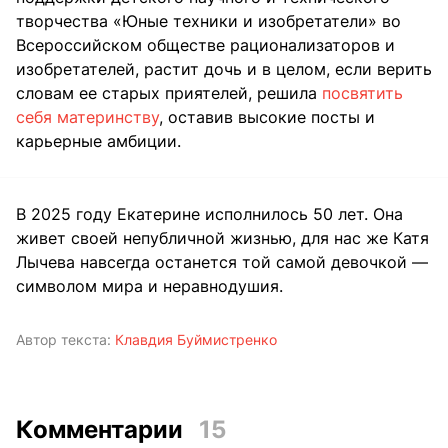
творчества «Юные техники и изобретатели» во
Всероссийском обществе рационализаторов и
изобретателей, растит дочь и в целом, если верить
словам ее старых приятелей, решила
посвятить
себя материнству
, оставив высокие посты и
карьерные амбиции.
В 2025 году Екатерине исполнилось 50 лет. Она
живет своей непубличной жизнью, для нас же Катя
Лычева навсегда останется той самой девочкой —
символом мира и неравнодушия.
Автор текста:
Клавдия Буймистренко
Комментарии
15