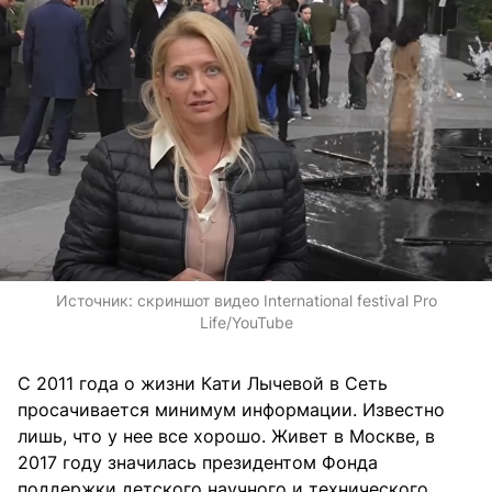
Источник:
скриншот видео International festival Pro
Life/YouTube
С 2011 года о жизни Кати Лычевой в Сеть
просачивается минимум информации. Известно
лишь, что у нее все хорошо. Живет в Москве, в
2017 году значилась президентом Фонда
поддержки детского научного и технического