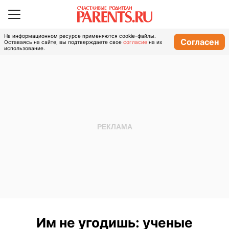
На информационном ресурсе применяются cookie-файлы.
Согласен
Оставаясь на сайте, вы подтверждаете свое
согласие
на их
использование.
Им не угодишь: ученые