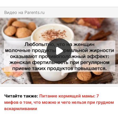
Видео на
parents.ru
Читайте также:
Питание кормящей мамы: 7
мифов о том, что можно и чего нельзя при грудном
вскармливании