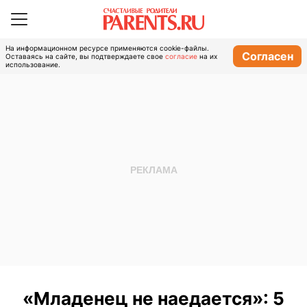
На информационном ресурсе применяются cookie-файлы.
Согласен
Оставаясь на сайте, вы подтверждаете свое
согласие
на их
использование.
«Младенец не наедается»: 5