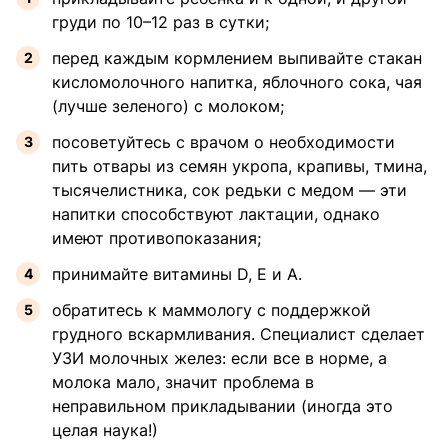
груди по 10–12 раз в сутки;
перед каждым кормлением выпивайте стакан
кисломолочного напитка, яблочного сока, чая
(лучше зеленого) с молоком;
посоветуйтесь с врачом о необходимости
пить отвары из семян укропа, крапивы, тмина,
тысячелистника, сок редьки с медом — эти
напитки способствуют лактации, однако
имеют противопоказания;
принимайте витамины D, Е и А.
обратитесь к маммологу с поддержкой
грудного вскармливания. Специалист сделает
УЗИ молочных желез: если все в норме, а
молока мало, значит проблема в
неправильном прикладывании (иногда это
целая наука!)