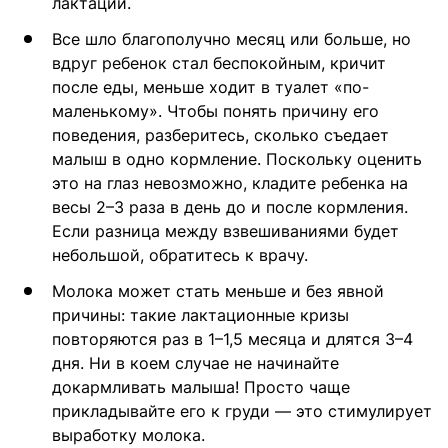
лактации.
Все шло благополучно месяц или больше, но
вдруг ребенок стал беспокойным, кричит
после еды, меньше ходит в туалет «по-
маленькому». Чтобы понять причину его
поведения, разберитесь, сколько съедает
малыш в одно кормление. Поскольку оценить
это на глаз невозможно, кладите ребенка на
весы 2–3 раза в день до и после кормления.
Если разница между взвешиваниями будет
небольшой, обратитесь к врачу.
Молока может стать меньше и без явной
причины: такие лактационные кризы
повторяются раз в 1–1,5 месяца и длятся 3–4
дня. Ни в коем случае не начинайте
докармливать малыша! Просто чаще
прикладывайте его к груди — это стимулирует
выработку молока.