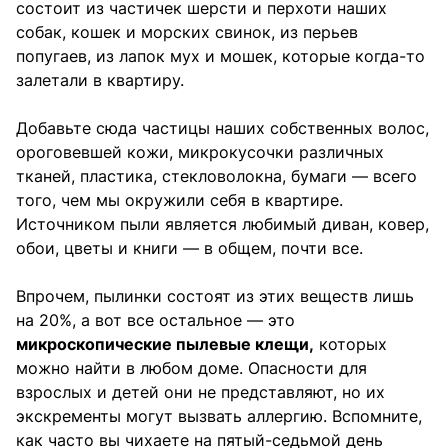
состоит из частичек шерсти и перхоти наших
собак, кошек и морских свинок, из перьев
попугаев, из лапок мух и мошек, которые когда-то
залетали в квартиру.
Добавьте сюда частицы наших собственных волос,
ороговевшей кожи, микрокусочки различных
тканей, пластика, стекловолокна, бумаги — всего
того, чем мы окружили себя в квартире.
Источником пыли является любимый диван, ковер,
обои, цветы и книги — в общем, почти все.
Впрочем, пылинки состоят из этих веществ лишь
на 20%, а вот все остальное — это
микроскопические пылевые клещи,
которых
можно найти в любом доме. Опасности для
взрослых и детей они не представляют, но их
экскременты могут вызвать аллергию. Вспомните,
как часто вы чихаете на пятый-седьмой день