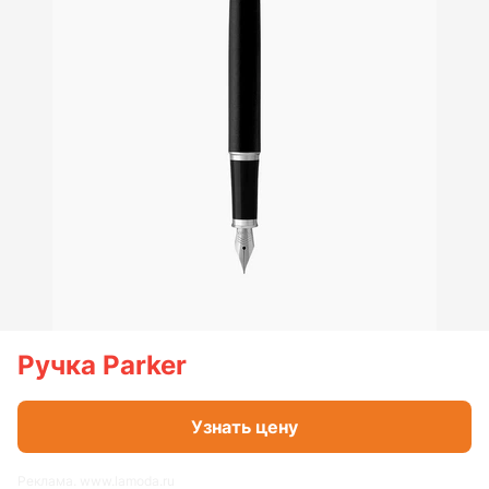
Ручка Parker
Узнать цену
Реклама. www.lamoda.ru