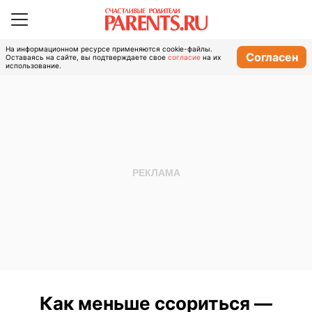
На информационном ресурсе применяются cookie-файлы.
Согласен
Оставаясь на сайте, вы подтверждаете свое
согласие
на их
использование.
Как меньше ссориться —