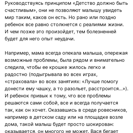
Руководствуясь принципом «Детство должно быть
счастливым», они не позволяют малышу увидеть
мир таким, каков он есть. Но рано или поздно
ребенок все равно столкнется с реалиями жизни.
И чем позже это произойдет, тем болезненней
будет для него опыт неудачи.
Например, мама всегда опекала малыша, опережая
возможные проблемы, была рядом и внимательно
следила, чтобы ее крошке жилось легко и
радостно (подыгрывала во всех играх,
«страховала» во всех занятиях: «Лучше помогу
донести ему чашку, а то разольет, расстроится…»).
И ребенок привык к тому, что все проблемы
решаются сами собой, все и всегда получается
так, как он хочет. Оказавшись в среде ровесников,
например в детском саду или на площадке возле
дома, такой малыш будет просто шокирован:
оказывается, он многого не может. Вася бегает