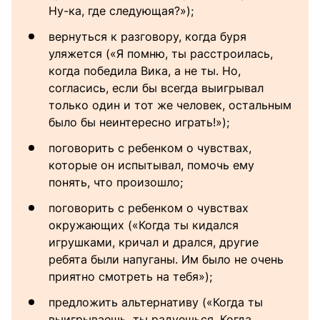
Ну-ка, где следующая?»);
вернуться к разговору, когда буря
уляжется («Я помню, ты расстроилась,
когда победила Вика, а не ты. Но,
согласись, если бы всегда выигрывал
только один и тот же человек, остальным
было бы неинтересно играть!»);
поговорить с ребенком о чувствах,
которые он испытывал, помочь ему
понять, что произошло;
поговорить с ребенком о чувствах
окружающих («Когда ты кидался
игрушками, кричал и дрался, другие
ребята были напуганы. Им было не очень
приятно смотреть на тебя»);
предложить альтернативу («Когда ты
выигрываешь, ты радуешься. Когда