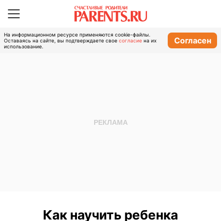
На информационном ресурсе применяются cookie-файлы.
Согласен
Оставаясь на сайте, вы подтверждаете свое
согласие
на их
использование.
Как научить ребенка