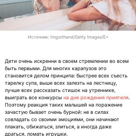
Источник:
Imgorthand/Getty Images/E+
Дети очень искренни в своем стремлении во всем
быть первыми. Для многих карапузов это
становится делом принципа: быстрее всех съесть
тарелку супа, выше всех залезть на лестницу,
лучше всех рассказать стишок на утреннике,
выиграть все конкурсы
на дне рождения приятеля
.
Поэтому реакция таких малышей на поражение
зачастую бывает очень бурной: не в силах
совладать со своими эмоциями, они начинают
плакать, обижаться, злиться, а иногда даже
драться, ломать игрушки.