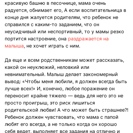
красивую башню в песочнице, мама очень
радуется, обнимает его, А если воспитательница в
конце дня жалуется родителям, что ребенок не
справился с каким-то заданием, что он
неусидчивый или неспортивный, то у мамы резко
портится настроение, она
раздражается на
малыша
, не хочет играть с ним.
Да еще и всем родственникам может рассказать,
какой он неуклюжий, неловкий или
невнимательный. Малыш делает закономерный
вывод: «Чтобы меня любили, я должен всегда быть
лучше всех!» И, конечно, любое поражение он
переносит крайне тяжело — ведь для него это не
просто проигрыш, это риск лишиться
родительской любви! А что может быть страшнее?!
Ребенок должен чувствовать, что мама с папой
любят его всегда, а не только когда он хорошо
себя ведет, выполняет все задания на отлично и