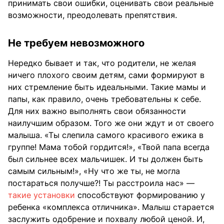
принимать свои ошибки, оценивать свои реальные
возможности, преодолевать препятствия.
Не требуем невозможного
Нередко бывает и так, что родители, не желая
ничего плохого своим детям, сами формируют в
них стремление быть идеальными. Такие мамы и
папы, как правило, очень требовательны к себе.
Для них важно выполнять свои обязанности
наилучшим образом. Того же они ждут и от своего
малыша. «Ты слепила самого красивого ежика в
группе! Мама тобой гордится!», «Твой папа всегда
был сильнее всех мальчишек. И ты должен быть
самым сильным!», «Ну что же ты, не могла
постараться получше?! Ты расстроила нас» —
такие установки
способствуют формированию у
ребенка «комплекса отличника». Малыш старается
заслужить одобрение и похвалу любой ценой. И,