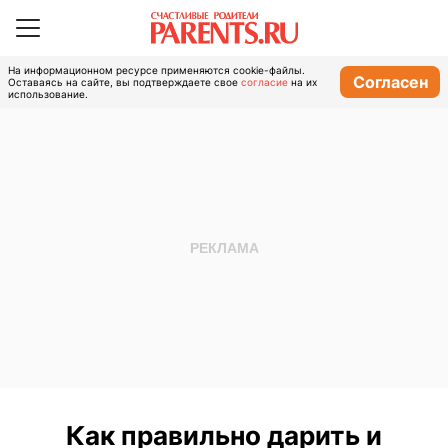
На информационном ресурсе применяются cookie-файлы.
Согласен
Оставаясь на сайте, вы подтверждаете свое
согласие
на их
использование.
Как правильно дарить и