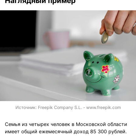
Наглядный пример
Источник:
Freepik Company S.L. - www.freepik.com
Семья из четырех человек в Московской области
имеет общий ежемесячный доход 85 300 рублей.