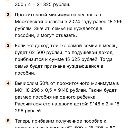
300 / 4 = 21 325 рублей.
Прожиточный минимум на человека в
Московской области в 2024 году равен 18 296
рублям. Значит, семья не нуждается в
пособии, и могут отказать.
Если же доход той же самой семьи в месяц
будет 62 500 рублей, то подушевой доход
приблизится к сумме 15 625 рублей. Тогда
семья будет признана нуждающейся в
пособии.
Вычислим 50% от прожиточного минимума в
МО: 18 296 x 0,5 = 9148 рублей. Таким будет
размер пособия на одного ребенка.
Рассчитаем его на двоих детей: 9148 x 2 = 18
296 рублей.
Теперь прибавим полученное пособие к
доходу на всю семью: 62 500 + 18 296 = 80