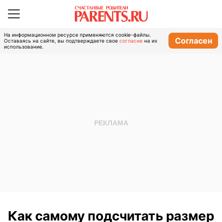
На информационном ресурсе применяются cookie-файлы.
Согласен
Оставаясь на сайте, вы подтверждаете свое
согласие
на их
использование.
Как самому подсчитать размер