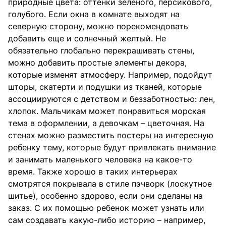
природные цвета: оттенки зеленого, персикового,
голубого. Если окна в комнате выходят на
северную сторону, можно порекомендовать
добавить еще и солнечный желтый. Не
обязательно глобально перекрашивать стены,
можно добавить простые элементы декора,
которые изменят атмосферу. Например, подойдут
шторы, скатерти и подушки из тканей, которые
ассоциируются с детством и беззаботностью: лен,
хлопок. Мальчикам может понравиться морская
тема в оформлении, а девочкам – цветочная. На
стенах можно разместить постеры на интересную
ребенку тему, которые будут привлекать внимание
и занимать маленького человека на какое-то
время. Также хорошо в таких интерьерах
смотрятся покрывала в стиле пэчворк (лоскутное
шитье), особенно здорово, если они сделаны на
заказ. С их помощью ребенок может узнать или
сам создавать какую-либо историю – например,