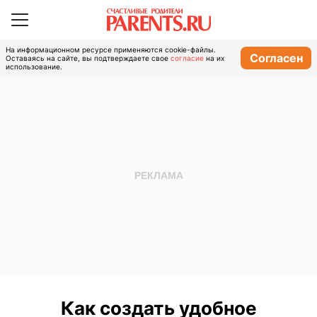
На информационном ресурсе применяются cookie-файлы.
Согласен
Оставаясь на сайте, вы подтверждаете свое
согласие
на их
использование.
Как создать удобное