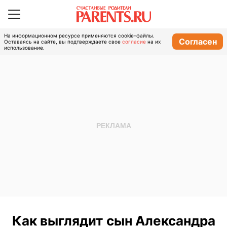
На информационном ресурсе применяются cookie-файлы.
Согласен
Оставаясь на сайте, вы подтверждаете свое
согласие
на их
использование.
Как выглядит сын Александра