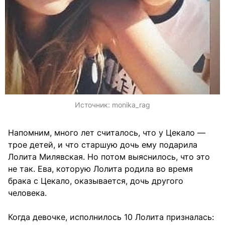
Источник:
monika_rag
Напомним, много лет считалось, что у Цекало —
трое детей, и что старшую дочь ему подарила
Лолита Милявская. Но потом выяснилось, что это
не так. Ева, которую Лолита родила во время
брака с Цекало, оказывается, дочь другого
человека.
Когда девочке, исполнилось 10 Лолита призналась: