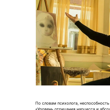
По словам психолога, неспособность
«Уровень отрицания нарцисса и абсо