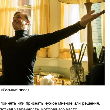
«Большие глаза»
 принять или признать чужое мнение или решения.
лютная уверенность, которая его часто