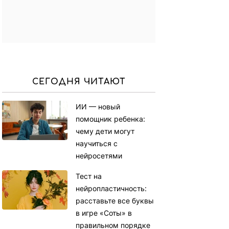
СЕГОДНЯ ЧИТАЮТ
ИИ — новый
помощник ребенка:
чему дети могут
научиться с
нейросетями
Тест на
нейропластичность:
расставьте все буквы
в игре «Соты» в
правильном порядке