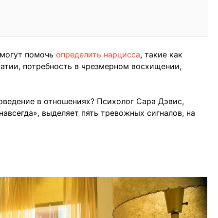
 могут помочь
определить нарцисса
, такие как
патии, потребность в чрезмерном восхищении,
оведение в отношениях? Психолог Сара Дэвис,
навсегда», выделяет пять тревожных сигналов, на