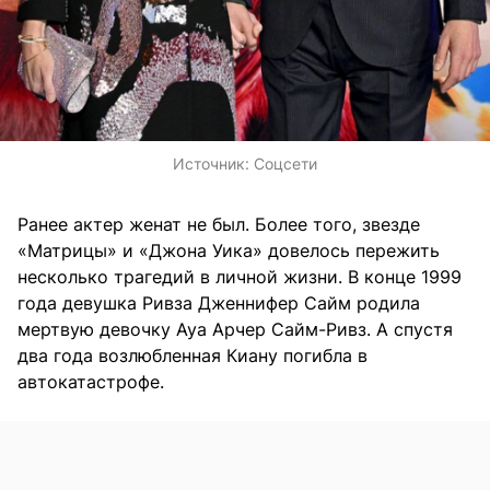
Источник:
Соцсети
Ранее актер женат не был. Более того, звезде
«Матрицы» и «Джона Уика» довелось пережить
несколько трагедий в личной жизни. В конце 1999
года девушка Ривза Дженнифер Сайм родила
мертвую девочку Ауа Арчер Сайм-Ривз. А спустя
два года возлюбленная Киану погибла в
автокатастрофе.