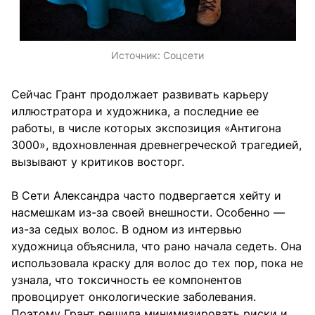
Источник:
Соцсети
Сейчас Грант продолжает развивать карьеру
иллюстратора и художника, а последние ее
работы, в числе которых экспозиция «Антигона
3000», вдохновленная древнегреческой трагедией,
вызывают у критиков восторг.
В Сети Александра часто подвергается хейту и
насмешкам из-за своей внешности. Особенно —
из-за седых волос. В одном из интервью
художница объяснила, что рано начала седеть. Она
использовала краску для волос до тех пор, пока не
узнала, что токсичность ее компонентов
провоцирует онкологические заболевания.
Поэтому Грант решила минимизировать риски и