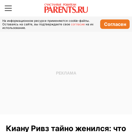
На информационном ресурсе применяются cookie-файлы.
Согласен
Оставаясь на сайте, вы подтверждаете свое
согласие
на их
использование.
Киану Ривз тайно женился: что