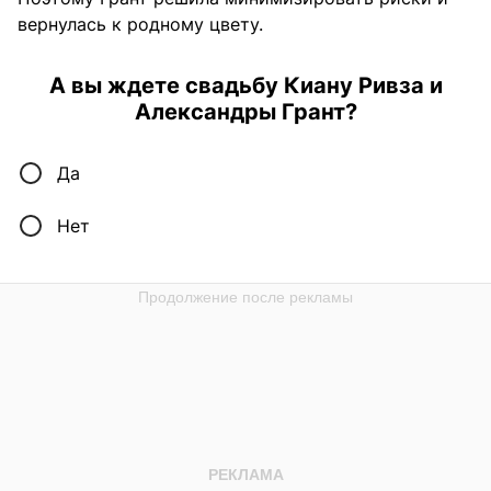
вернулась к родному цвету.
А вы ждете свадьбу Киану Ривза и
Александры Грант?
Да
Нет