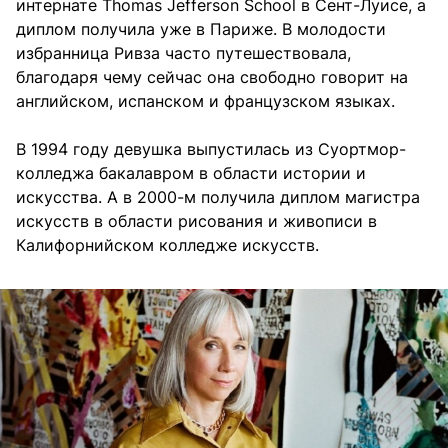
интернате Thomas Jefferson School в Сент-Луисе, а
диплом получила уже в Париже. В молодости
избранница Ривза часто путешествовала,
благодаря чему сейчас она свободно говорит на
английском, испанском и французском языках.
В 1994 году девушка выпустилась из Суортмор-
колледжа бакалавром в области истории и
искусства. А в 2000-м получила диплом магистра
искусств в области рисования и живописи в
Калифорнийском колледже искусств.