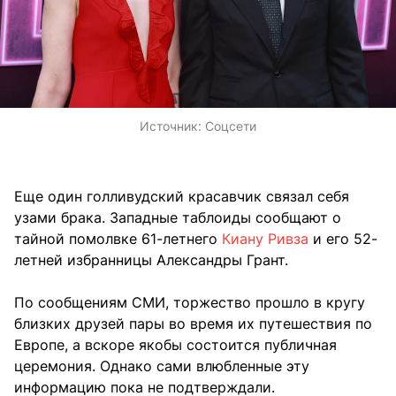
Источник:
Соцсети
Еще один голливудский красавчик связал себя
узами брака. Западные таблоиды сообщают о
тайной помолвке 61-летнего
Киану Ривза
и его 52-
летней избранницы Александры Грант.
По сообщениям СМИ, торжество прошло в кругу
близких друзей пары во время их путешествия по
Европе, а вскоре якобы состоится публичная
церемония. Однако сами влюбленные эту
информацию пока не подтверждали.