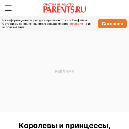
На информационном ресурсе применяются cookie-файлы.
Согласен
Оставаясь на сайте, вы подтверждаете свое
согласие
на их
использование.
Королевы и принцессы,