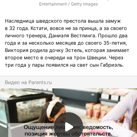
Entertainment / Getty Images
Наследница шведского престола вышла замуж
в 32 года. Кстати, вовсе не за принца, а за своего
личного тренера, Даниэля Вестлинга. Прошло два
года и за несколько месяцев до своего 35-летия,
Виктория родила дочку Эстель, которая занимает
второе место в очереди на трон Швеции. Через
три года у пары появился на свет сын Габриэль.
Видео на
parents.ru