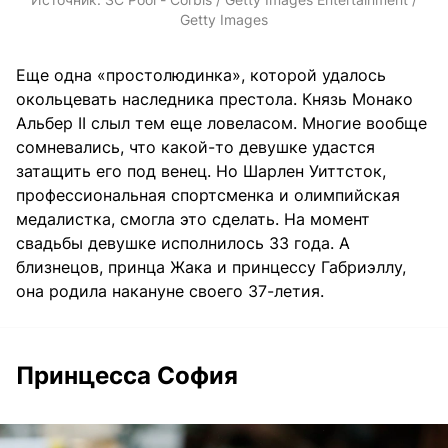
Getty Images
Еще одна «простолюдинка», которой удалось
окольцевать наследника престола. Князь Монако
Альбер II слыл тем еще ловеласом. Многие вообще
сомневались, что какой-то девушке удастся
затащить его под венец. Но Шарлен Уиттсток,
профессиональная спортсменка и олимпийская
медалистка, смогла это сделать. На момент
свадьбы девушке исполнилось 33 года. А
близнецов, принца Жака и принцессу Габриэллу,
она родила накануне своего 37-летия.
Принцесса София