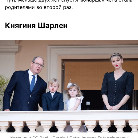
родителями во второй раз.
Княгиня Шарлен
Источник:
SC Pool - Corbis / Getty Images Entertainment /