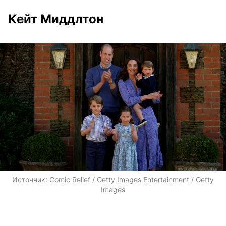
Кейт Миддлтон
Источник:
Comic Relief / Getty Images Entertainment / Getty
Images