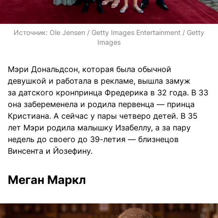
Источник:
Ole Jensen / Getty Images Entertainment / Getty
Images
Мэри Дональдсон, которая была обычной
девушкой и работала в рекламе, вышла замуж
за датского кронпринца Фредерика в 32 года. В 33
она забеременела и родила первенца — принца
Кристиана. А сейчас у пары четверо детей. В 35
лет Мэри родила малышку Изабеллу, а за пару
недель до своего до 39-летия — близнецов
Винсента и Йозефину.
Меган Маркл