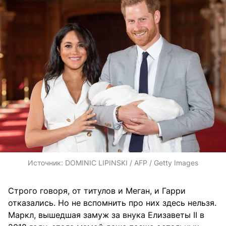
Источник:
DOMINIC LIPINSKI / AFP / Getty Images
Строго говоря, от титулов и Меган, и Гарри
отказались. Но не вспомнить про них здесь нельзя.
Маркл, вышедшая замуж за внука Елизаветы II в