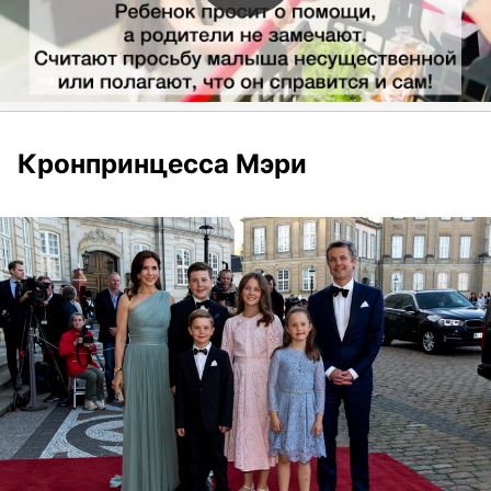
Кронпринцесса Мэри