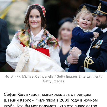
Источник:
Michael Campanella / Getty Images Entertainment /
Getty Images
София Хелльквист познакомилась с принцем
Швеции Карлом Филиппом в 2009 году в ночном
клубе. Кто бы мог подумать, что это знакомство