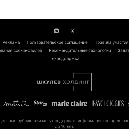
Реклама
Пользовательское соглашение
Правила участия
ования cookie-файлов
Рекомендательные технологии
Задат
Техподдержка
 Отдельные публикации могут содержать информацию не предназ
до 16 лет.