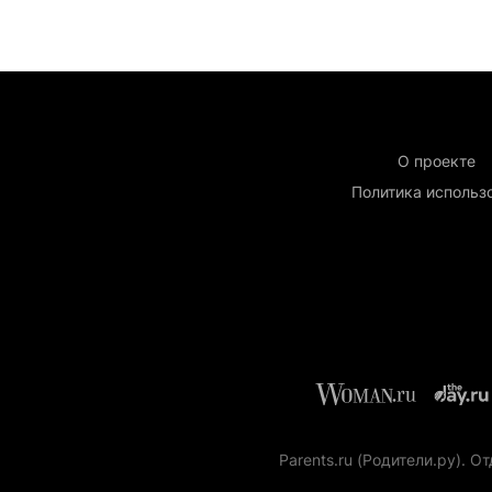
О проекте
Политика использ
Parents.ru (Родители.ру).