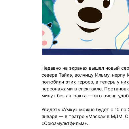
Недавно на экранах вышел новый сер
севера Тайкэ, волчицу Ильму, нерпу
полюбили этих героев, а теперь у ни
персонажами в спектакле. Постановк
минут без антракта — это очень удобн
Увидеть «Умку» можно будет с 10 по 
января — в театре «Маска» в МДМ. С
«Союзмультфильм».