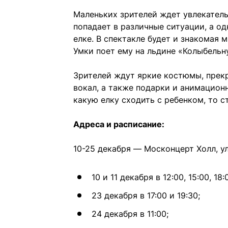
Маленьких зрителей ждет увлекател
попадает в различные ситуации, а о
елке. В спектакле будет и знакомая 
Умки поет ему на льдине «Колыбель
Зрителей ждут яркие костюмы, прекр
вокал, а также подарки и анимацион
какую елку сходить с ребенком, то с
Адреса и расписание:
10-25 декабря — Москонцерт Холл, ул
10 и 11 декабря в 12:00, 15:00, 18:
23 декабря в 17:00 и 19:30;
24 декабря в 11:00;