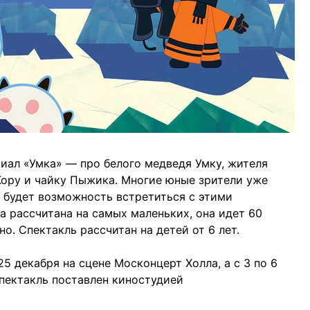
иал «Умка» — про белого медведя Умку, жителя
 Кору и чайку Пыжика. Многие юные зрители уже
х будет возможность встретиться с этими
а рассчитана на самых маленьких, она идет 60
о. Спектакль рассчитан на детей от 6 лет.
25 декабря на сцене Москонцерт Холла, а с 3 по 6
пектакль поставлен киностудией