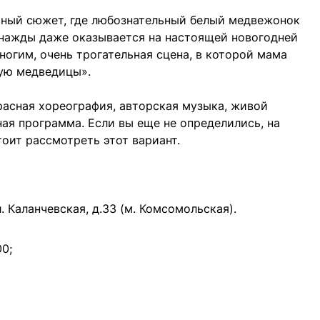
ьный сюжет, где любознательный белый медвежонок
днажды даже оказывается на настоящей новогодней
многим, очень трогательная сцена, в которой мама
ную медведицы».
асная хореография, авторская музыка, живой
ная программа. Если вы еще не определились, на
тоит рассмотреть этот вариант.
. Каланчевская, д.33 (м. Комсомольская).
00;