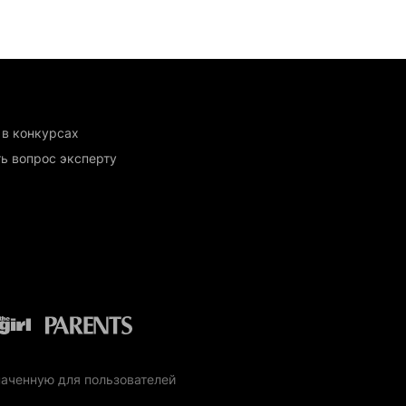
 в конкурсах
ь вопрос эксперту
наченную для пользователей